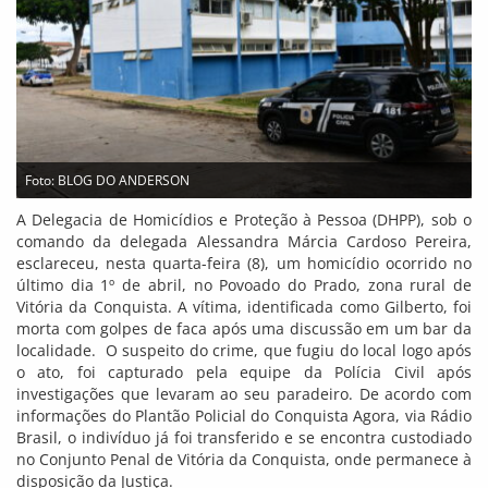
Foto: BLOG DO ANDERSON
A Delegacia de Homicídios e Proteção à Pessoa (DHPP), sob o
comando da delegada Alessandra Márcia Cardoso Pereira,
esclareceu, nesta quarta-feira (8), um homicídio ocorrido no
último dia 1º de abril, no Povoado do Prado, zona rural de
Vitória da Conquista. A vítima, identificada como Gilberto, foi
morta com golpes de faca após uma discussão em um bar da
localidade. O suspeito do crime, que fugiu do local logo após
o ato, foi capturado pela equipe da Polícia Civil após
investigações que levaram ao seu paradeiro. De acordo com
informações do Plantão Policial do Conquista Agora, via Rádio
Brasil, o indivíduo já foi transferido e se encontra custodiado
no Conjunto Penal de Vitória da Conquista, onde permanece à
disposição da Justiça.