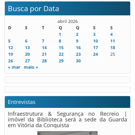
Busca por Data
abril 2026
D
S
T
Q
Q
S
S
1
2
3
4
5
6
7
8
9
10
11
12
13
14
15
16
17
18
19
20
21
22
23
24
25
26
27
28
29
30
« mar
maio »
Entrevistas
Infraestrutura & Segurança no Recreio |
imóvel da Biblioteca será a sede da Guarda
em Vitória da Conquista