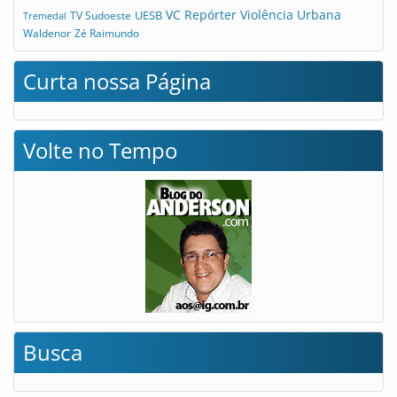
VC Repórter
Violência Urbana
UESB
TV Sudoeste
Tremedal
Waldenor
Zé Raimundo
Curta nossa Página
Volte no Tempo
Busca