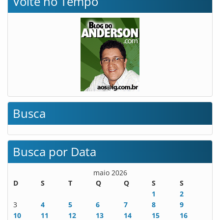
Volte no Tempo
Busca
Busca por Data
maio 2026
D
S
T
Q
Q
S
S
1
2
3
4
5
6
7
8
9
10
11
12
13
14
15
16