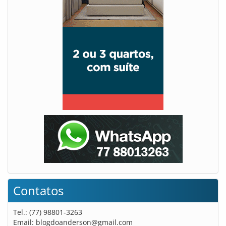
Contatos
Tel.: (77) 98801-3263
Email:
blogdoanderson@gmail.com