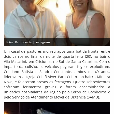
Fotos: Reprodução | Instagram
Um casal de pastores morreu após uma batida frontal entre
dois carros no final da noite de quarta-feira (20), no bairro
Vila Macarini, em Criciúma, no Sul de Santa Catarina. Com o
impacto da colisão, os veículos pegaram fogo e explodiram.
Cristiano Batista e Sandra Constante, ambos de 49 anos,
lideravam a Igreja Cristã Viver Para Cristo, no bairro Mineira
Nova, e faleceram presos às ferragens. Quatro sobreviventes
sofreram ferimentos graves e foram encaminhados a
unidades hospitalares da região pelo Corpo de Bombeiros e
pelo Serviço de Atendimento Móvel de Urgência (SAMU).