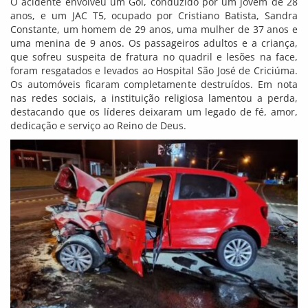
O acidente envolveu um Gol, conduzido por um jovem de 28
anos, e um JAC T5, ocupado por Cristiano Batista, Sandra
Constante, um homem de 29 anos, uma mulher de 37 anos e
uma menina de 9 anos. Os passageiros adultos e a criança,
que sofreu suspeita de fratura no quadril e lesões na face,
foram resgatados e levados ao Hospital São José de Criciúma.
Os automóveis ficaram completamente destruídos. Em nota
nas redes sociais, a instituição religiosa lamentou a perda,
destacando que os líderes deixaram um legado de fé, amor,
dedicação e serviço ao Reino de Deus.