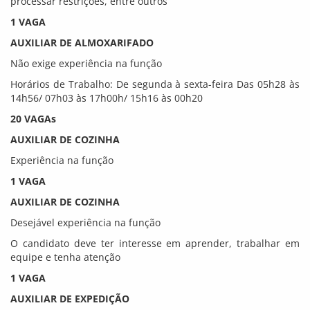
processar restrições, entre outros
1 VAGA
AUXILIAR DE ALMOXARIFADO
Não exige experiência na função
Horários de Trabalho: De segunda à sexta-feira Das 05h28 às
14h56/ 07h03 às 17h00h/ 15h16 às 00h20
20 VAGAs
AUXILIAR DE COZINHA
Experiência na função
1 VAGA
AUXILIAR DE COZINHA
Desejável experiência na função
O candidato deve ter interesse em aprender, trabalhar em
equipe e tenha atenção
1 VAGA
AUXILIAR DE EXPEDIÇÃO