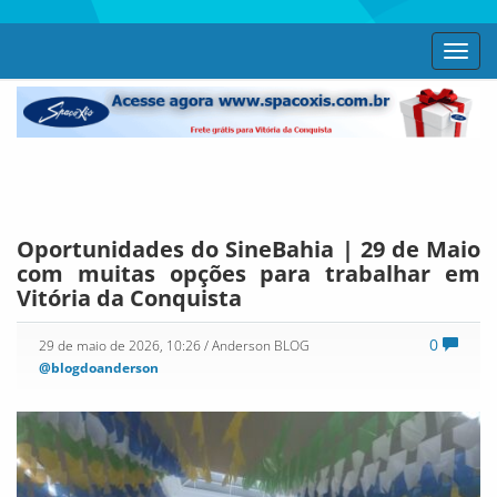
Toggl
navig
Oportunidades do SineBahia | 29 de Maio
com muitas opções para trabalhar em
Vitória da Conquista
0
29 de maio de 2026, 10:26
/ Anderson BLOG
@blogdoanderson