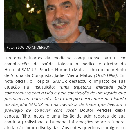
Foto: BLOG DO ANDERSON
Um dos baluartes da medicina conquistense partiu. Por
complicações de saúde, faleceu o médico e diretor do
Hospital SAMUR, Péricles Norberto Mafra, filho do ex-prefeito
de Vitória da Conquista, Jadiel Vieira Matos
[1932-1998]
. Em
nota oficial, o Hospital SAMUR destacou o impacto de sua
atuação na instituição:
“uma trajetória marcada pelo
compromisso com a vida e pela construção de um legado que
permanecerá entre nós. Seu exemplo permanece na história
do Hospital SAMUR and na memória de todos que tiveram o
privilégio de conviver com você”
. Doutor Péricles deixa
esposa, filho, netos e uma legião de admiradores de sua
conduta profissional e humana. Informações sobre o funeral
ainda não foram divulgadas. Aos entes queridos e amigos, os