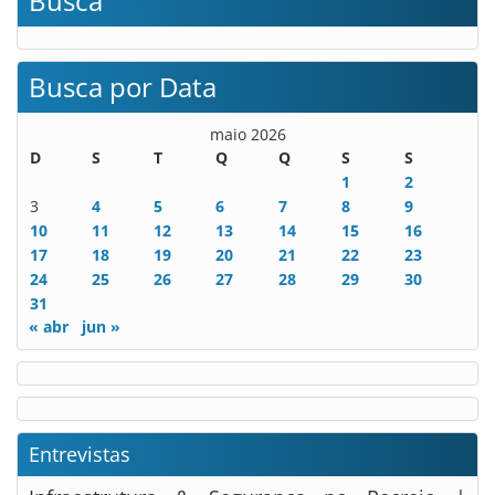
Busca
Busca por Data
maio 2026
D
S
T
Q
Q
S
S
1
2
3
4
5
6
7
8
9
10
11
12
13
14
15
16
17
18
19
20
21
22
23
24
25
26
27
28
29
30
31
« abr
jun »
Entrevistas