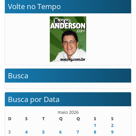
Volte no Tempo
Busca
Busca por Data
maio 2026
D
S
T
Q
Q
S
S
1
2
3
4
5
6
7
8
9