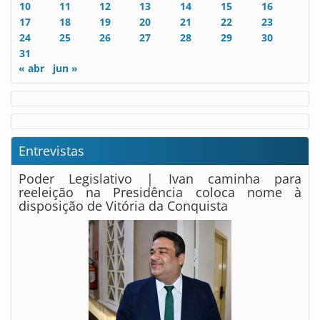
10
11
12
13
14
15
16
17
18
19
20
21
22
23
24
25
26
27
28
29
30
31
« abr
jun »
Entrevistas
Poder Legislativo | Ivan caminha para
reeleição na Presidência coloca nome à
disposição de Vitória da Conquista