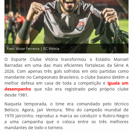
Foto: Victor Ferreira | EC Vitória
O Esporte Clube Vitória transformou o Estádio Manoel
Barradas em uma das mais eficientes fortalezas da Série A
2026. Com apenas três gols sofridos em oito partidas como
mandante no Campeonato Brasileiro, o clube baiano detém a
melhor defesa em casa de toda a competição e
iguala um
desempenho
que não era registrado pelo próprio clube
desde 1981.
Naquela temporada, o time era comandado pelo técnico
Belisco. Agora, Jair Ventura, filho do campeão mundial de
1970 Jairzinho, reproduz a marca ao conduzir o Rubro-Negro
a uma campanha que o coloca entre os três melhores
mandantes de todo o torneio.