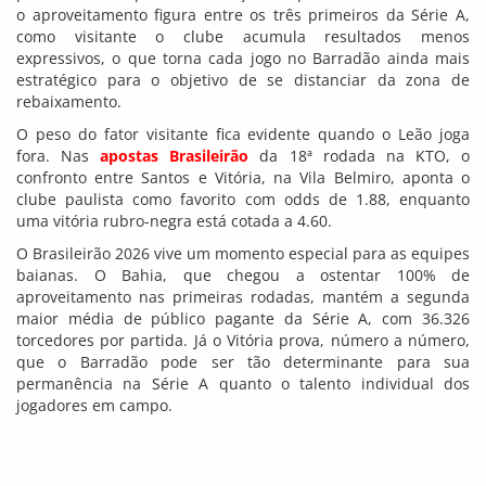
o aproveitamento figura entre os três primeiros da Série A,
como visitante o clube acumula resultados menos
expressivos, o que torna cada jogo no Barradão ainda mais
estratégico para o objetivo de se distanciar da zona de
rebaixamento.
O peso do fator visitante fica evidente quando o Leão joga
fora. Nas
apostas Brasileirão
da 18ª rodada na KTO, o
confronto entre Santos e Vitória, na Vila Belmiro, aponta o
clube paulista como favorito com odds de 1.88, enquanto
uma vitória rubro-negra está cotada a 4.60.
O Brasileirão 2026 vive um momento especial para as equipes
baianas. O Bahia, que chegou a ostentar 100% de
aproveitamento nas primeiras rodadas, mantém a segunda
maior média de público pagante da Série A, com 36.326
torcedores por partida. Já o Vitória prova, número a número,
que o Barradão pode ser tão determinante para sua
permanência na Série A quanto o talento individual dos
jogadores em campo.