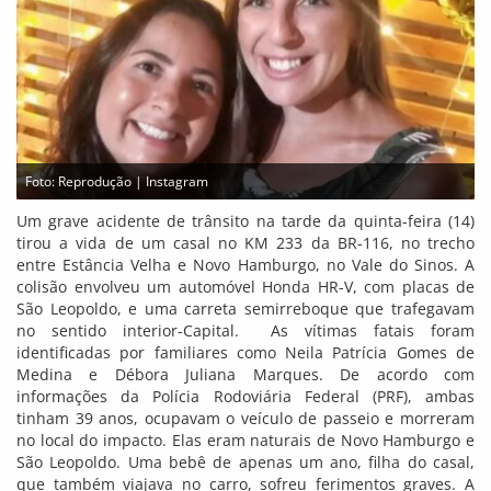
Foto: Reprodução | Instagram
Um grave acidente de trânsito na tarde da quinta-feira (14)
tirou a vida de um casal no KM 233 da BR-116, no trecho
entre Estância Velha e Novo Hamburgo, no Vale do Sinos. A
colisão envolveu um automóvel Honda HR-V, com placas de
São Leopoldo, e uma carreta semirreboque que trafegavam
no sentido interior-Capital. As vítimas fatais foram
identificadas por familiares como Neila Patrícia Gomes de
Medina e Débora Juliana Marques. De acordo com
informações da Polícia Rodoviária Federal (PRF), ambas
tinham 39 anos, ocupavam o veículo de passeio e morreram
no local do impacto. Elas eram naturais de Novo Hamburgo e
São Leopoldo. Uma bebê de apenas um ano, filha do casal,
que também viajava no carro, sofreu ferimentos graves. A