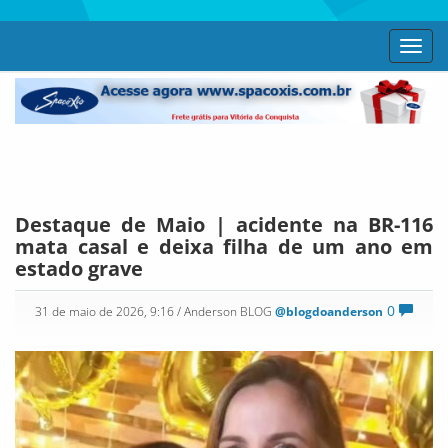
Toggl
navig
Destaque de Maio | acidente na BR-116
mata casal e deixa filha de um ano em
estado grave
0
31 de maio de 2026, 9:16
/ Anderson BLOG
@blogdoanderson