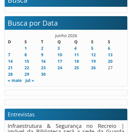
Busca por Data
junho 2026
D
S
T
Q
Q
S
S
1
2
3
4
5
6
7
8
9
10
11
12
13
14
15
16
17
18
19
20
21
22
23
24
25
26
27
28
29
30
« maio
jul »
Entrevistas
Infraestrutura & Segurança no Recreio |
imóvel da Biblioteca será a sede da Guarda