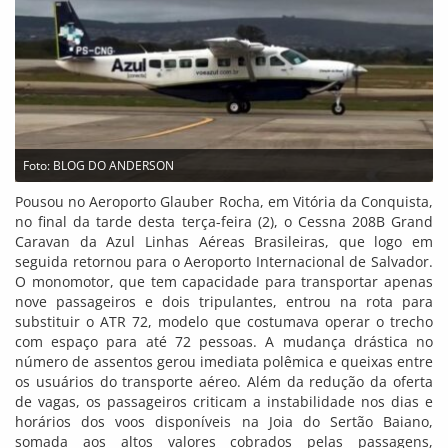
Foto: BLOG DO ANDERSON
Pousou no Aeroporto Glauber Rocha, em Vitória da Conquista,
no final da tarde desta terça-feira (2), o Cessna 208B Grand
Caravan da Azul Linhas Aéreas Brasileiras, que logo em
seguida retornou para o Aeroporto Internacional de Salvador.
O monomotor, que tem capacidade para transportar apenas
nove passageiros e dois tripulantes, entrou na rota para
substituir o ATR 72, modelo que costumava operar o trecho
com espaço para até 72 pessoas. A mudança drástica no
número de assentos gerou imediata polêmica e queixas entre
os usuários do transporte aéreo. Além da redução da oferta
de vagas, os passageiros criticam a instabilidade nos dias e
horários dos voos disponíveis na Joia do Sertão Baiano,
somada aos altos valores cobrados pelas passagens,