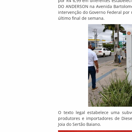
por R$ 6,99 em diferentes estabele
DO ANDERSON na Avenida Bartolomeu
intervenção do Governo Federal por 
último final de semana.
O texto legal estabelece uma subv
produtores e importadores de Diese
Joia do Sertão Baiano.