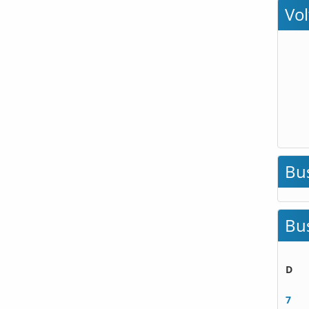
Vo
Bu
Bu
D
7