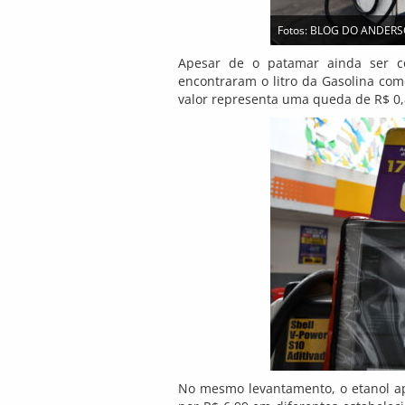
Fotos: BLOG DO ANDER
Apesar de o patamar ainda ser co
encontraram o litro da Gasolina come
valor representa uma queda de R$ 0,8
No mesmo levantamento, o etanol ap