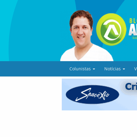
Colunistas
Notícias
V