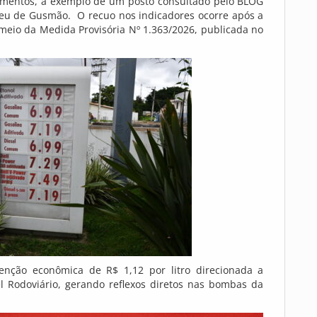
cimentos, a exemplo de um posto consultado pelo BLOG
 de Gusmão. O recuo nos indicadores ocorre após a
meio da Medida Provisória Nº 1.363/2026, publicada no
enção econômica de R$ 1,12 por litro direcionada a
l Rodoviário, gerando reflexos diretos nas bombas da