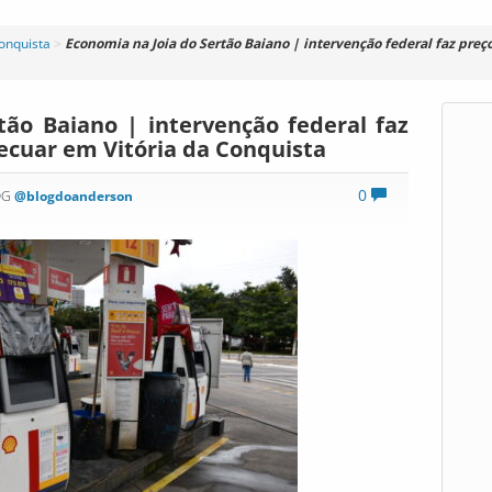
Conquista
>
Economia na Joia do Sertão Baiano | intervenção federal faz preç
tão Baiano | intervenção federal faz
ecuar em Vitória da Conquista
0
OG
@blogdoanderson