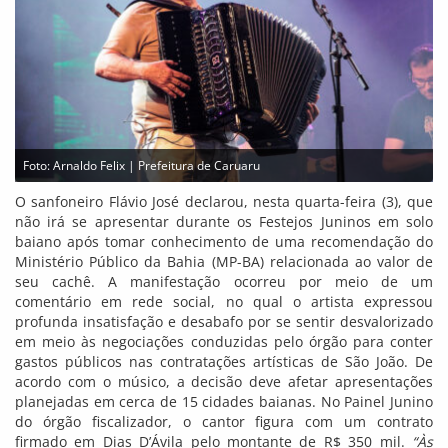
Foto: Arnaldo Felix | Prefeitura de Caruaru
O sanfoneiro Flávio José declarou, nesta quarta-feira (3), que
não irá se apresentar durante os Festejos Juninos em solo
baiano após tomar conhecimento de uma recomendação do
Ministério Público da Bahia (MP-BA) relacionada ao valor de
seu cachê. A manifestação ocorreu por meio de um
comentário em rede social, no qual o artista expressou
profunda insatisfação e desabafo por se sentir desvalorizado
em meio às negociações conduzidas pelo órgão para conter
gastos públicos nas contratações artísticas de São João. De
acordo com o músico, a decisão deve afetar apresentações
planejadas em cerca de 15 cidades baianas. No Painel Junino
do órgão fiscalizador, o cantor figura com um contrato
firmado em Dias D’Ávila pelo montante de R$ 350 mil.
“Às