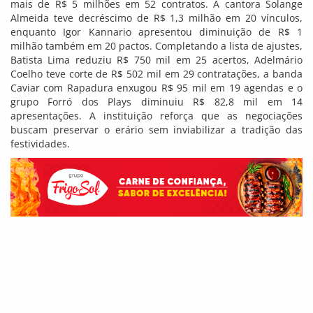
mais de R$ 5 milhões em 52 contratos. A cantora Solange
Almeida teve decréscimo de R$ 1,3 milhão em 20 vínculos,
enquanto Igor Kannario apresentou diminuição de R$ 1
milhão também em 20 pactos. Completando a lista de ajustes,
Batista Lima reduziu R$ 750 mil em 25 acertos, Adelmário
Coelho teve corte de R$ 502 mil em 29 contratações, a banda
Caviar com Rapadura enxugou R$ 95 mil em 19 agendas e o
grupo Forró dos Plays diminuiu R$ 82,8 mil em 14
apresentações. A instituição reforça que as negociações
buscam preservar o erário sem inviabilizar a tradição das
festividades.