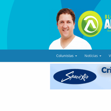
Colunistas
Notícias
V