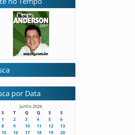
lte no Tempo
sca
sca por Data
junho 2026
S
T
Q
Q
S
S
1
2
3
4
5
6
8
9
10
11
12
13
15
16
17
18
19
20