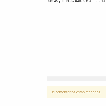
com as guitarras, baixos e as bateria
Os comentários estão fechados.