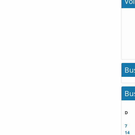
Vo
Bu
Bu
D
7
14