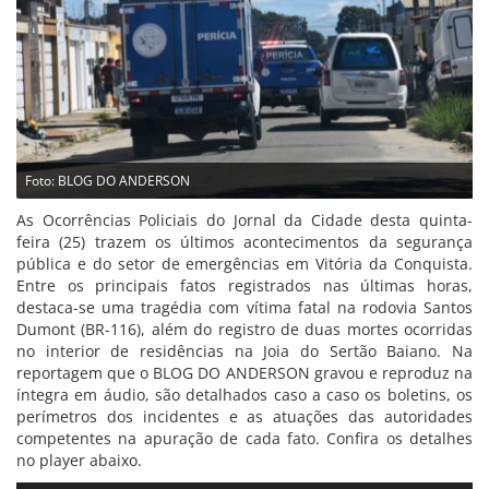
Foto: BLOG DO ANDERSON
As Ocorrências Policiais do Jornal da Cidade desta quinta-
feira (25) trazem os últimos acontecimentos da segurança
pública e do setor de emergências em Vitória da Conquista.
Entre os principais fatos registrados nas últimas horas,
destaca-se uma tragédia com vítima fatal na rodovia Santos
Dumont (BR-116), além do registro de duas mortes ocorridas
no interior de residências na Joia do Sertão Baiano. Na
reportagem que o BLOG DO ANDERSON gravou e reproduz na
íntegra em áudio, são detalhados caso a caso os boletins, os
perímetros dos incidentes e as atuações das autoridades
competentes na apuração de cada fato. Confira os detalhes
no player abaixo.