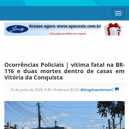
Toggl
navig
Ocorrências Policiais | vítima fatal na BR-
116 e duas mortes dentro de casas em
Vitória da Conquista
0
25 de junho de 2026, 9:45
/ Anderson BLOG
@blogdoanderson