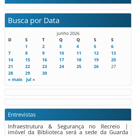
Busca por Data
junho 2026
D
S
T
Q
Q
S
S
1
2
3
4
5
6
7
8
9
10
11
12
13
14
15
16
17
18
19
20
21
22
23
24
25
26
27
28
29
30
« maio
jul »
Entrevistas
Infraestrutura & Segurança no Recreio |
imóvel da Biblioteca será a sede da Guarda