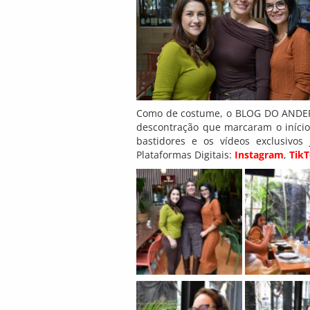
Como de costume, o BLOG DO ANDERS
descontração que marcaram o início 
bastidores e os vídeos exclusivos
Plataformas Digitais:
Instagram
,
Tik