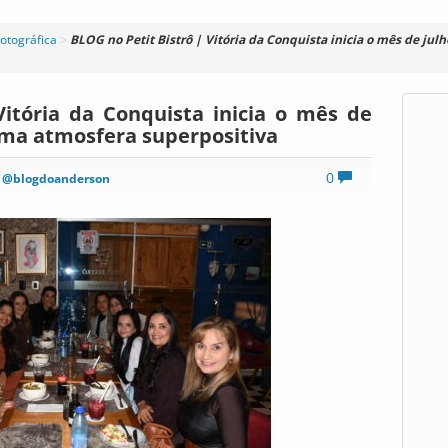
otográfica
>
BLOG no Petit Bistrô | Vitória da Conquista inicia o mês de j
Vitória da Conquista inicia o mês de
ma atmosfera superpositiva
0
G
@blogdoanderson