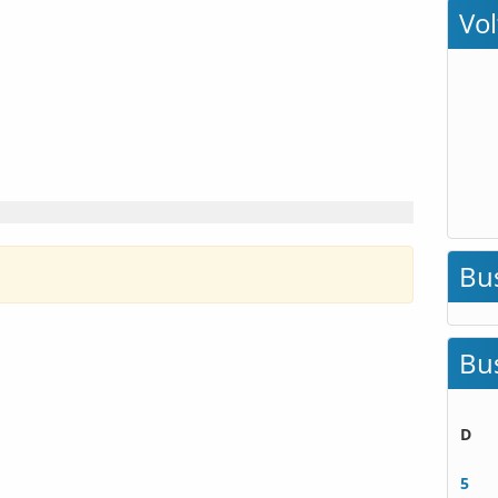
Vo
Bu
Bu
D
5