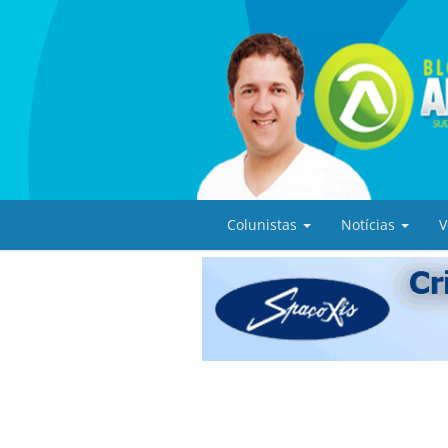
Colunistas
Notícias
V