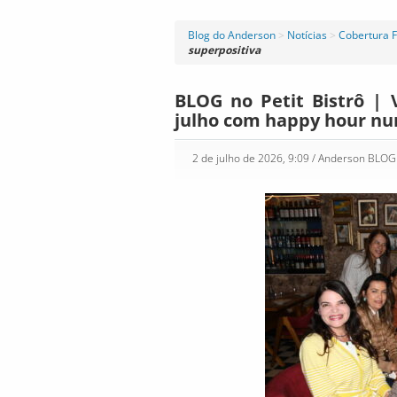
Blog do Anderson
>
Notícias
>
Cobertura F
superpositiva
BLOG no Petit Bistrô | 
julho com happy hour nu
2 de julho de 2026, 9:09
/ Anderson BLO