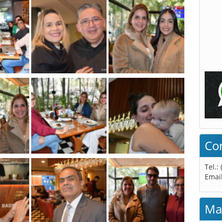
Co
Tel.:
Emai
Ma