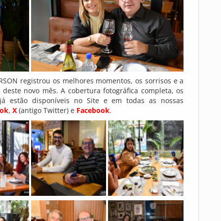
ON registrou os melhores momentos, os sorrisos e a
deste novo mês. A cobertura fotográfica completa, os
 já estão disponíveis no Site e em todas as nossas
Tok
,
X
(antigo Twitter) e
Facebook
.