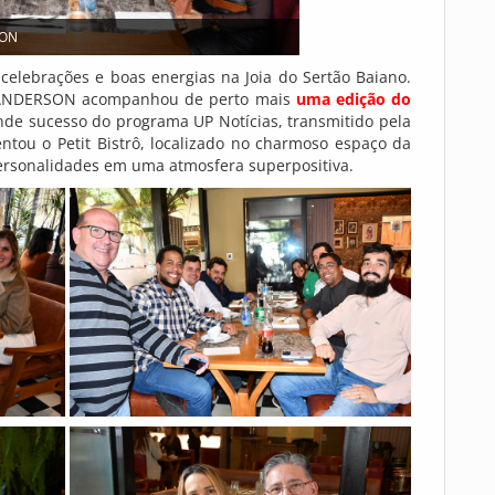
SON
elebrações e boas energias na Joia do Sertão Baiano.
DO ANDERSON acompanhou de perto mais
uma edição do
nde sucesso do programa UP Notícias, transmitido pela
ou o Petit Bistrô, localizado no charmoso espaço da
personalidades em uma atmosfera superpositiva.