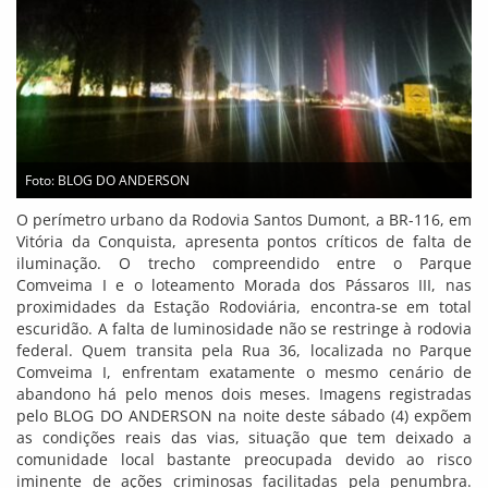
Foto: BLOG DO ANDERSON
O perímetro urbano da Rodovia Santos Dumont, a BR-116, em
Vitória da Conquista, apresenta pontos críticos de falta de
iluminação. O trecho compreendido entre o Parque
Comveima I e o loteamento Morada dos Pássaros III, nas
proximidades da Estação Rodoviária, encontra-se em total
escuridão. A falta de luminosidade não se restringe à rodovia
federal. Quem transita pela Rua 36, localizada no Parque
Comveima I, enfrentam exatamente o mesmo cenário de
abandono há pelo menos dois meses. Imagens registradas
pelo BLOG DO ANDERSON na noite deste sábado (4) expõem
as condições reais das vias, situação que tem deixado a
comunidade local bastante preocupada devido ao risco
iminente de ações criminosas facilitadas pela penumbra.