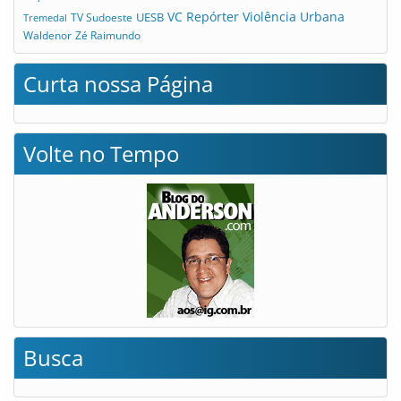
VC Repórter
Violência Urbana
UESB
TV Sudoeste
Tremedal
Waldenor
Zé Raimundo
Curta nossa Página
Volte no Tempo
Busca