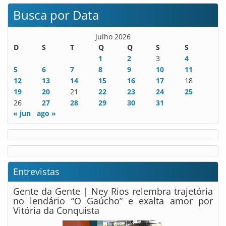
Busca por Data
julho 2026
D
S
T
Q
Q
S
S
1
2
3
4
5
6
7
8
9
10
11
12
13
14
15
16
17
18
19
20
21
22
23
24
25
26
27
28
29
30
31
« jun
ago »
Entrevistas
Gente da Gente | Ney Rios relembra trajetória
no lendário “O Gaúcho” e exalta amor por
Vitória da Conquista