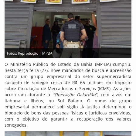
Fotos: Reprodução | MPBA
O Ministério Público do Estado da Bahia (MP-BA) cumpriu,
nesta terça-feira (27), nove mandados de busca e apreensão
contra um grupo empresarial do setor supermercadista
suspeito de sonegar cerca de R$ 65 milhões em Imposto
sobre Circulação de Mercadorias e Serviços (ICMS). As ações
ocorreram durante a
“Operação Galardão”,
com alvos em
Itabuna e Ilhéus, no Sul Baiano. O nome do grupo
empresarial permanece sob sigilo. A Justiça determinou o
bloqueio de bens das pessoas físicas e jurídicas envolvidas,
com o objetivo de garantir a recuperação dos valores
sonegados.