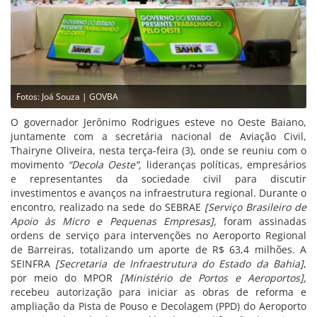
Fotos: Joá Souza | GOVBA
O governador Jerônimo Rodrigues esteve no Oeste Baiano,
juntamente com a secretária nacional de Aviação Civil,
Thairyne Oliveira, nesta terça-feira (3), onde se reuniu com o
movimento
“Decola Oeste”,
lideranças políticas, empresários
e representantes da sociedade civil para discutir
investimentos e avanços na infraestrutura regional. Durante o
encontro, realizado na sede do SEBRAE
[Serviço Brasileiro de
Apoio às Micro e Pequenas Empresas],
foram assinadas
ordens de serviço para intervenções no Aeroporto Regional
de Barreiras, totalizando um aporte de R$ 63,4 milhões. A
SEINFRA
[Secretaria de Infraestrutura do Estado da Bahia]
,
por meio do MPOR
[Ministério de Portos e Aeroportos],
recebeu autorização para iniciar as obras de reforma e
ampliação da Pista de Pouso e Decolagem (PPD) do Aeroporto