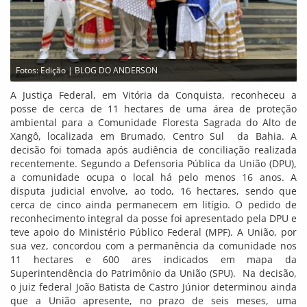
Fotos: Edição | BLOG DO ANDERSON
A Justiça Federal, em Vitória da Conquista, reconheceu a
posse de cerca de 11 hectares de uma área de proteção
ambiental para a Comunidade Floresta Sagrada do Alto de
Xangô, localizada em Brumado, Centro Sul da Bahia. A
decisão foi tomada após audiência de conciliação realizada
recentemente. Segundo a Defensoria Pública da União (DPU),
a comunidade ocupa o local há pelo menos 16 anos. A
disputa judicial envolve, ao todo, 16 hectares, sendo que
cerca de cinco ainda permanecem em litígio. O pedido de
reconhecimento integral da posse foi apresentado pela DPU e
teve apoio do Ministério Público Federal (MPF). A União, por
sua vez, concordou com a permanência da comunidade nos
11 hectares e 600 ares indicados em mapa da
Superintendência do Patrimônio da União (SPU). Na decisão,
o juiz federal João Batista de Castro Júnior determinou ainda
que a União apresente, no prazo de seis meses, uma