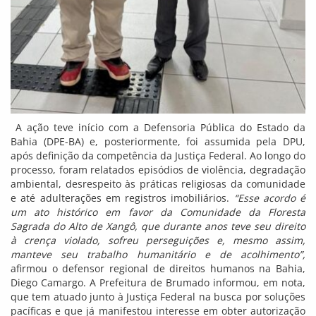
A ação teve início com a Defensoria Pública do Estado da
Bahia (DPE-BA) e, posteriormente, foi assumida pela DPU,
após definição da competência da Justiça Federal. Ao longo do
processo, foram relatados episódios de violência, degradação
ambiental, desrespeito às práticas religiosas da comunidade
e até adulterações em registros imobiliários.
“Esse acordo é
um ato histórico em favor da Comunidade da Floresta
Sagrada do Alto de Xangô, que durante anos teve seu direito
à crença violado, sofreu perseguições e, mesmo assim,
manteve seu trabalho humanitário e de acolhimento”,
afirmou o defensor regional de direitos humanos na Bahia,
Diego Camargo. A Prefeitura de Brumado informou, em nota,
que tem atuado junto à Justiça Federal na busca por soluções
pacíficas e que já manifestou interesse em obter autorização