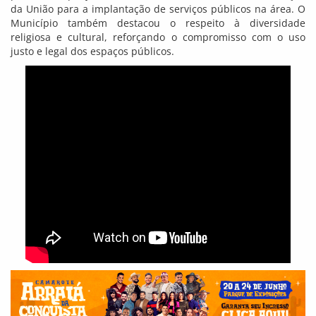
da União para a implantação de serviços públicos na área. O
Município também destacou o respeito à diversidade
religiosa e cultural, reforçando o compromisso com o uso
justo e legal dos espaços públicos.