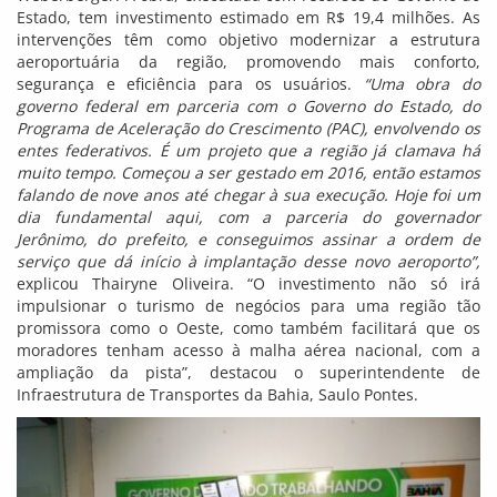
Estado, tem investimento estimado em R$ 19,4 milhões. As
intervenções têm como objetivo modernizar a estrutura
aeroportuária da região, promovendo mais conforto,
segurança e eficiência para os usuários.
“Uma obra do
governo federal em parceria com o Governo do Estado, do
Programa de Aceleração do Crescimento (PAC), envolvendo os
entes federativos. É um projeto que a região já clamava há
muito tempo. Começou a ser gestado em 2016, então estamos
falando de nove anos até chegar à sua execução. Hoje foi um
dia fundamental aqui, com a parceria do governador
Jerônimo, do prefeito, e conseguimos assinar a ordem de
serviço que dá início à implantação desse novo aeroporto”,
explicou Thairyne Oliveira. “O investimento não só irá
impulsionar o turismo de negócios para uma região tão
promissora como o Oeste, como também facilitará que os
moradores tenham acesso à malha aérea nacional, com a
ampliação da pista”, destacou o superintendente de
Infraestrutura de Transportes da Bahia, Saulo Pontes.