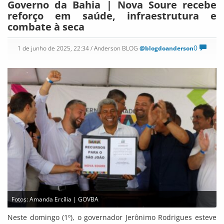
Governo da Bahia | Nova Soure recebe
reforço em saúde, infraestrutura e
combate à seca
0
1 de junho de 2025, 22:34
/ Anderson BLOG
@blogdoanderson
Fotos: Amanda Ercília | GOVBA
Neste domingo (1º), o governador Jerônimo Rodrigues esteve