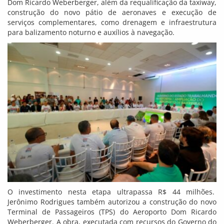
Dom Ricardo Weberberger, além da requalificação da taxiway,
construção do novo pátio de aeronaves e execução de
serviços complementares, como drenagem e infraestrutura
para balizamento noturno e auxílios à navegação.
O investimento nesta etapa ultrapassa R$ 44 milhões.
Jerônimo Rodrigues também autorizou a construção do novo
Terminal de Passageiros (TPS) do Aeroporto Dom Ricardo
Weberberger. A obra, executada com recursos do Governo do