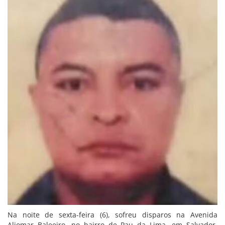
Na noite de sexta-feira (6), sofreu disparos na Avenida
Aliomar Baleeiro, no bairro de Pau da Lima, em Salvador.