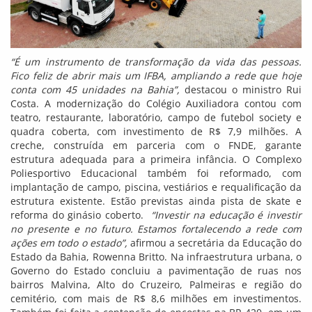
“É um instrumento de transformação da vida das pessoas.
Fico feliz de abrir mais um IFBA, ampliando a rede que hoje
conta com 45 unidades na Bahia”,
destacou o ministro Rui
Costa. A modernização do Colégio Auxiliadora contou com
teatro, restaurante, laboratório, campo de futebol society e
quadra coberta, com investimento de R$ 7,9 milhões. A
creche, construída em parceria com o FNDE, garante
estrutura adequada para a primeira infância. O Complexo
Poliesportivo Educacional também foi reformado, com
implantação de campo, piscina, vestiários e requalificação da
estrutura existente. Estão previstas ainda pista de skate e
reforma do ginásio coberto.
“Investir na educação é investir
no presente e no futuro. Estamos fortalecendo a rede com
ações em todo o estado”,
afirmou a secretária da Educação do
Estado da Bahia, Rowenna Britto. Na infraestrutura urbana, o
Governo do Estado concluiu a pavimentação de ruas nos
bairros Malvina, Alto do Cruzeiro, Palmeiras e região do
cemitério, com mais de R$ 8,6 milhões em investimentos.