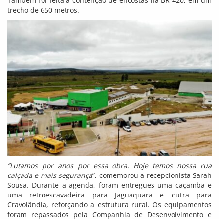
Também foi feita a contenção de encostas na BR-420, em um
trecho de 650 metros.
“Lutamos por anos por essa obra. Hoje temos nossa rua
calçada e mais segurança
”, comemorou a recepcionista Sarah
Sousa. Durante a agenda, foram entregues uma caçamba e
uma retroescavadeira para Jaguaquara e outra para
Cravolândia, reforçando a estrutura rural. Os equipamentos
foram repassados pela Companhia de Desenvolvimento e