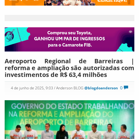
Aeroporto Regional de Barreiras |
reforma e ampliação são autorizadas com
investimentos de R$ 63,4 milhões
0
4 de junho de 2025, 9:03
/ Anderson BLOG
@blogdoanderson