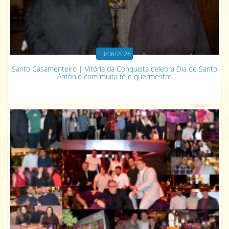
13/06/2026
Santo Casamenteiro | Vitória da Conquista celebra Dia de Santo
Antônio com muita fé e quermestre