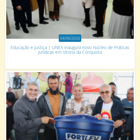
04/06/2026
Educação e Justiça | UNEX inaugura novo Núcleo de Práticas
Jurídicas em Vitória da Conquista