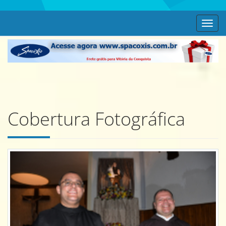
Toggl
navig
Cobertura Fotográfica