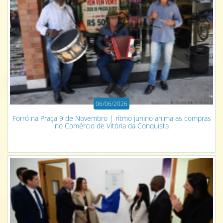
06/06/2026
Forró na Praça 9 de Novembro | ritmo junino anima as compras
no Comércio de Vitória da Conquista