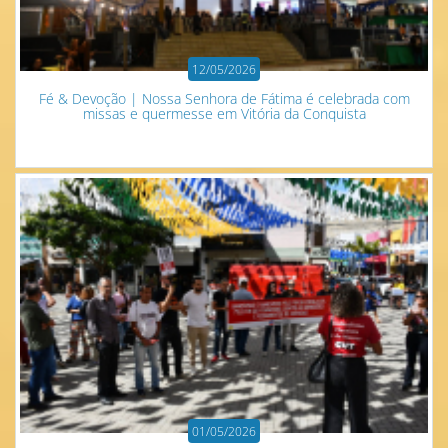
12/05/2026
Fé & Devoção | Nossa Senhora de Fátima é celebrada com
missas e quermesse em Vitória da Conquista
01/05/2026