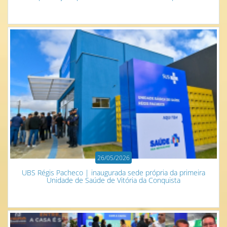
26/05/2026
UBS Régis Pacheco | inaugurada sede própria da primeira
Unidade de Saúde de Vitória da Conquista