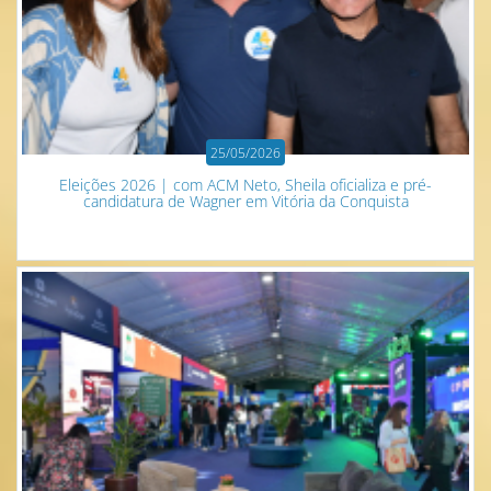
25/05/2026
Eleições 2026 | com ACM Neto, Sheila oficializa e pré-
candidatura de Wagner em Vitória da Conquista