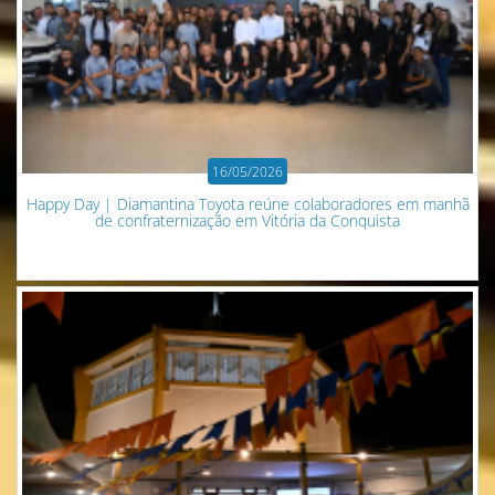
16/05/2026
Happy Day | Diamantina Toyota reúne colaboradores em manhã
de confraternização em Vitória da Conquista