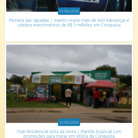
01/06/2026
Plenária das Aguadas | evento reúne mais de 600 lideranças e
celebra investimentos de R$ 5 milhões em Conquista
31/05/2026
Club Residencial Vista da Serra | Plantão Especial com
promoções para morar em Vitória da Conquista