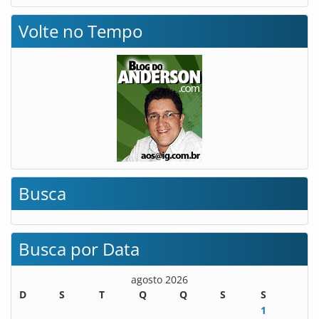
Volte no Tempo
Busca
Busca por Data
agosto 2026
D
S
T
Q
Q
S
S
1