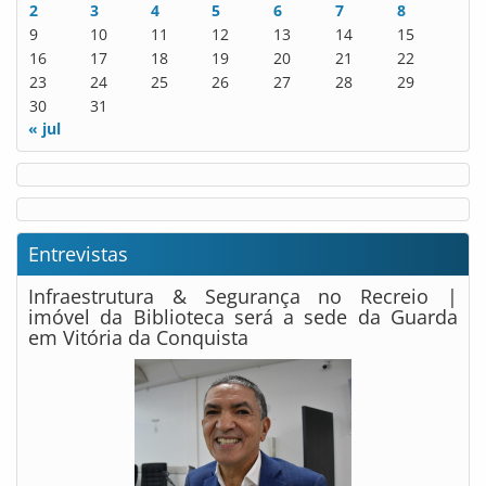
2
3
4
5
6
7
8
9
10
11
12
13
14
15
16
17
18
19
20
21
22
23
24
25
26
27
28
29
30
31
« jul
Entrevistas
Infraestrutura & Segurança no Recreio |
imóvel da Biblioteca será a sede da Guarda
em Vitória da Conquista