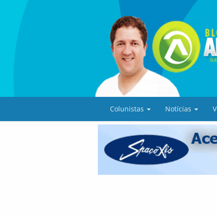
Colunistas
Notícias
V