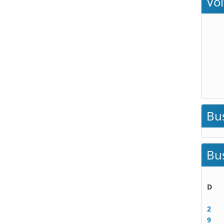
Vo
Bu
Bu
D
2
9