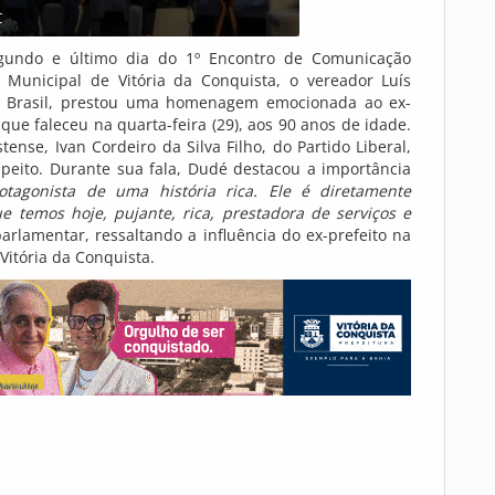
C
egundo e último dia do 1º Encontro de Comunicação
 Municipal de Vitória da Conquista, o vereador Luís
ião Brasil, prestou uma homenagem emocionada ao ex-
que faleceu na quarta-feira (29), aos 90 anos de idade.
nse, Ivan Cordeiro da Silva Filho, do Partido Liberal,
peito. Durante sua fala, Dudé destacou a importância
tagonista de uma história rica. Ele é diretamente
 temos hoje, pujante, rica, prestadora de serviços e
arlamentar, ressaltando a influência do ex-prefeito na
itória da Conquista.