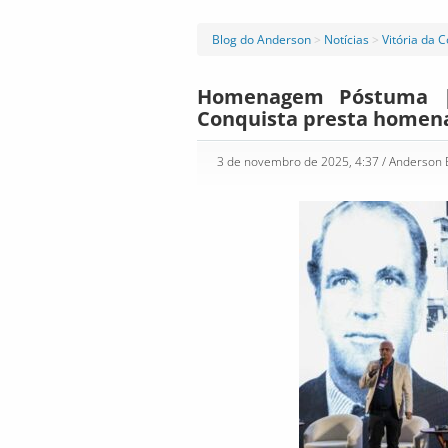
Blog do Anderson
>
Notícias
>
Vitória da 
Homenagem Póstuma | 
Conquista presta homena
3 de novembro de 2025, 4:37
/ Anderson