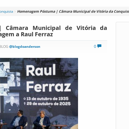
Conquista
>
Homenagem Póstuma | Câmara Municipal de Vitória da Conquist
Câmara Municipal de Vitória da
gem a Raul Ferraz
0
 BLOG
@blogdoanderson