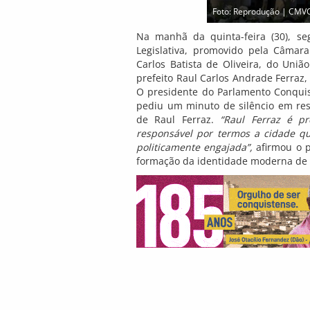
Foto: Reprodução | CMV
Na manhã da quinta-feira (30), s
Legislativa, promovido pela Câmara
Carlos Batista de Oliveira, do Un
prefeito Raul Carlos Andrade Ferraz, 
O presidente do Parlamento Conquiste
pediu um minuto de silêncio em res
de Raul Ferraz.
“Raul Ferraz é pro
responsável por termos a cidade que
politicamente engajada”,
afirmou o p
formação da identidade moderna de V