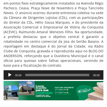
em pontos fixos estrategicamente instalados na Avenida Régis
Pacheco, Ceasa, Praça Nove de Novembro e Praça Tancredo
Neves. O anúncio ocorreu durante entrevista coletiva na sede
da Câmara de Dirigentes Lojistas (CDL), com as participações
do diretor da CDL, Hélio Sousa Marques, e do presidente da
Associação Comercial e Empresarial de Vitória da Conquista
(ACEVIC), Raimundo Amaral Menezes Filho. Na oportunidade,
a prefeita destacou que o objetivo central é garantir a
rotatividade no centro comercial da Joia do Sertão Baiano. A
reportagem em destaque é do Jornal da Cidade, via Rádio
Clube de Conquista, gravada e reproduzida aqui no BLOG DO
ANDERSON, reforçando que a Ouvidoria Municipal é o canal
oficial para queixas sobre falhas operacionais, servindo de
base para a fiscalização do contrato.
Tocador
00:00
00:00
de
áudio