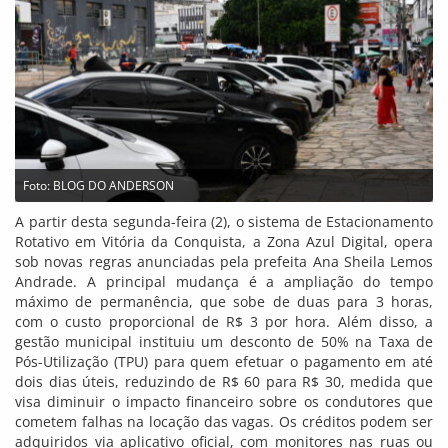
Foto: BLOG DO ANDERSON
A partir desta segunda-feira (2), o sistema de Estacionamento
Rotativo em Vitória da Conquista, a Zona Azul Digital, opera
sob novas regras anunciadas pela prefeita Ana Sheila Lemos
Andrade. A principal mudança é a ampliação do tempo
máximo de permanência, que sobe de duas para 3 horas,
com o custo proporcional de R$ 3 por hora. Além disso, a
gestão municipal instituiu um desconto de 50% na Taxa de
Pós-Utilização (TPU) para quem efetuar o pagamento em até
dois dias úteis, reduzindo de R$ 60 para R$ 30, medida que
visa diminuir o impacto financeiro sobre os condutores que
cometem falhas na locação das vagas. Os créditos podem ser
adquiridos via aplicativo oficial, com monitores nas ruas ou