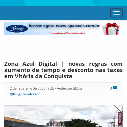
Toggl
navig
Zona Azul Digital | novas regras com
aumento de tempo e desconto nas taxas
em Vitória da Conquista
0
2 de fevereiro de 2026, 9:35
/ Anderson BLOG
@blogdoanderson