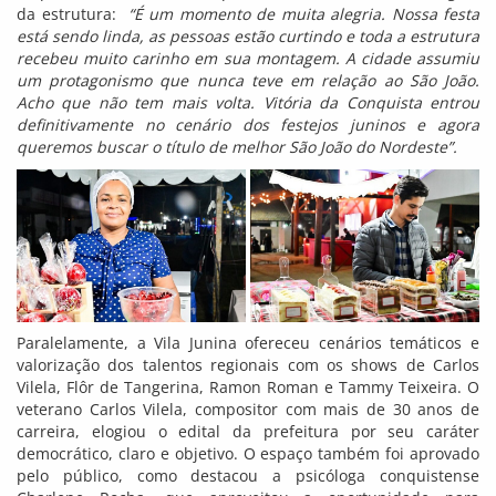
da estrutura:
“É um momento de muita alegria. Nossa festa
está sendo linda, as pessoas estão curtindo e toda a estrutura
recebeu muito carinho em sua montagem. A cidade assumiu
um protagonismo que nunca teve em relação ao São João.
Acho que não tem mais volta. Vitória da Conquista entrou
definitivamente no cenário dos festejos juninos e agora
queremos buscar o título de melhor São João do Nordeste”.
Paralelamente, a Vila Junina ofereceu cenários temáticos e
valorização dos talentos regionais com os shows de Carlos
Vilela, Flôr de Tangerina, Ramon Roman e Tammy Teixeira. O
veterano Carlos Vilela, compositor com mais de 30 anos de
carreira, elogiou o edital da prefeitura por seu caráter
democrático, claro e objetivo. O espaço também foi aprovado
pelo público, como destacou a psicóloga conquistense