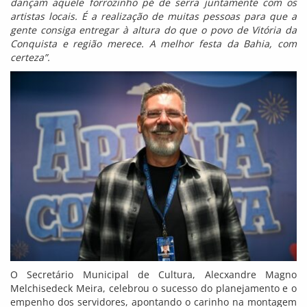
dançam aquele forrozinho pé de serra juntamente com os
artistas locais. É a realização de muitas pessoas para que a
gente consiga entregar à altura do que o povo de Vitória da
Conquista e região merece. A melhor festa da Bahia, com
certeza”.
O Secretário Municipal de Cultura, Alecxandre Magno
Melchisedeck Meira, celebrou o sucesso do planejamento e o
empenho dos servidores, apontando o carinho na montagem