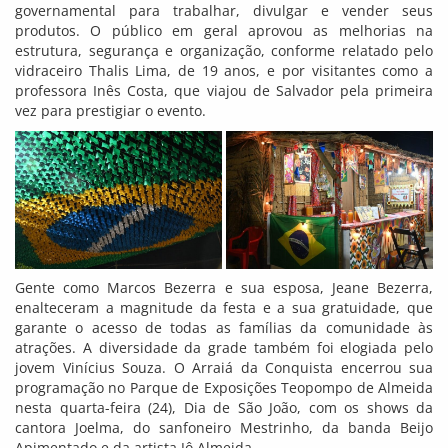
governamental para trabalhar, divulgar e vender seus
produtos. O público em geral aprovou as melhorias na
estrutura, segurança e organização, conforme relatado pelo
vidraceiro Thalis Lima, de 19 anos, e por visitantes como a
professora Inês Costa, que viajou de Salvador pela primeira
vez para prestigiar o evento.
Gente como Marcos Bezerra e sua esposa, Jeane Bezerra,
enalteceram a magnitude da festa e a sua gratuidade, que
garante o acesso de todas as famílias da comunidade às
atrações. A diversidade da grade também foi elogiada pelo
jovem Vinícius Souza. O Arraiá da Conquista encerrou sua
programação no Parque de Exposições Teopompo de Almeida
nesta quarta-feira (24), Dia de São João, com os shows da
cantora Joelma, do sanfoneiro Mestrinho, da banda Beijo
Apimentado e da artista Jô Almeida.