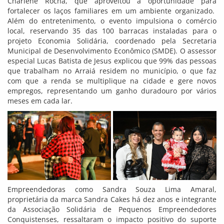
Charlene Rocha, que aproveitou a oportunidade para
fortalecer os laços familiares em um ambiente organizado.
Além do entretenimento, o evento impulsiona o comércio
local, reservando 35 das 100 barracas instaladas para o
projeto Economia Solidária, coordenado pela Secretaria
Municipal de Desenvolvimento Econômico (SMDE). O assessor
especial Lucas Batista de Jesus explicou que 99% das pessoas
que trabalham no Arraiá residem no município, o que faz
com que a renda se multiplique na cidade e gere novos
empregos, representando um ganho duradouro por vários
meses em cada lar.
Empreendedoras como Sandra Souza Lima Amaral,
proprietária da marca Sandra Cakes há dez anos e integrante
da Associação Solidária de Pequenos Empreendedores
Conquistenses, ressaltaram o impacto positivo do suporte