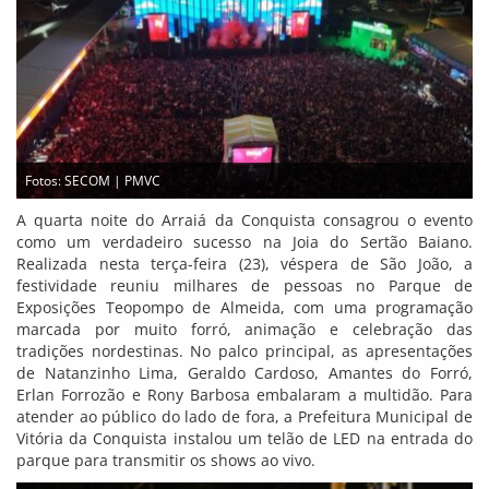
Fotos: SECOM | PMVC
A quarta noite do Arraiá da Conquista consagrou o evento
como um verdadeiro sucesso na Joia do Sertão Baiano.
Realizada nesta terça-feira (23), véspera de São João, a
festividade reuniu milhares de pessoas no Parque de
Exposições Teopompo de Almeida, com uma programação
marcada por muito forró, animação e celebração das
tradições nordestinas. No palco principal, as apresentações
de Natanzinho Lima, Geraldo Cardoso, Amantes do Forró,
Erlan Forrozão e Rony Barbosa embalaram a multidão. Para
atender ao público do lado de fora, a Prefeitura Municipal de
Vitória da Conquista instalou um telão de LED na entrada do
parque para transmitir os shows ao vivo.