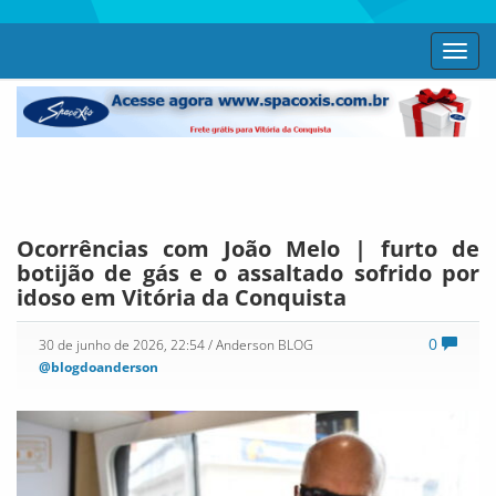
Toggl
navig
Ocorrências com João Melo | furto de
botijão de gás e o assaltado sofrido por
idoso em Vitória da Conquista
0
30 de junho de 2026, 22:54
/ Anderson BLOG
@blogdoanderson