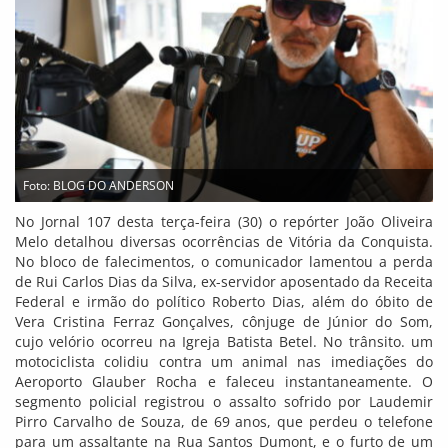
Foto: BLOG DO ANDERSON
No Jornal 107 desta terça-feira (30) o repórter João Oliveira
Melo detalhou diversas ocorrências de Vitória da Conquista.
No bloco de falecimentos, o comunicador lamentou a perda
de Rui Carlos Dias da Silva, ex-servidor aposentado da Receita
Federal e irmão do político Roberto Dias, além do óbito de
Vera Cristina Ferraz Gonçalves, cônjuge de Júnior do Som,
cujo velório ocorreu na Igreja Batista Betel. No trânsito. um
motociclista colidiu contra um animal nas imediações do
Aeroporto Glauber Rocha e faleceu instantaneamente. O
segmento policial registrou o assalto sofrido por Laudemir
Pirro Carvalho de Souza, de 69 anos, que perdeu o telefone
para um assaltante na Rua Santos Dumont, e o furto de um