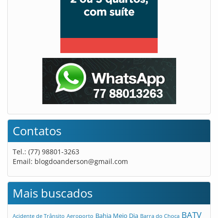
Contatos
Tel.: (77) 98801-3263
Email:
blogdoanderson@gmail.com
Mais buscados
BATV
Bahia Meio Dia
Acidente de Trânsito
Aeroporto
Barra do Choça