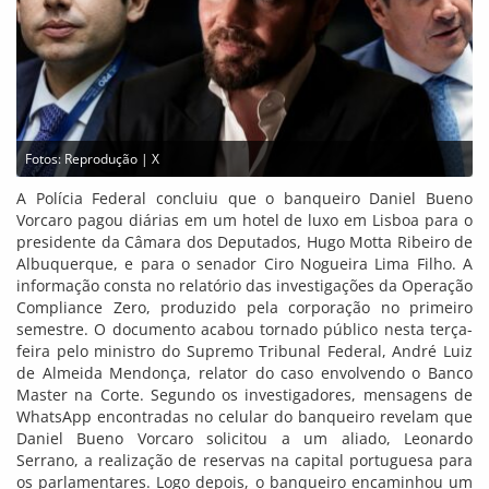
Fotos: Reprodução | X
A Polícia Federal concluiu que o banqueiro Daniel Bueno
Vorcaro pagou diárias em um hotel de luxo em Lisboa para o
presidente da Câmara dos Deputados, Hugo Motta Ribeiro de
Albuquerque, e para o senador Ciro Nogueira Lima Filho. A
informação consta no relatório das investigações da Operação
Compliance Zero, produzido pela corporação no primeiro
semestre. O documento acabou tornado público nesta terça-
feira pelo ministro do Supremo Tribunal Federal, André Luiz
de Almeida Mendonça, relator do caso envolvendo o Banco
Master na Corte. Segundo os investigadores, mensagens de
WhatsApp encontradas no celular do banqueiro revelam que
Daniel Bueno Vorcaro solicitou a um aliado, Leonardo
Serrano, a realização de reservas na capital portuguesa para
os parlamentares. Logo depois, o banqueiro encaminhou um