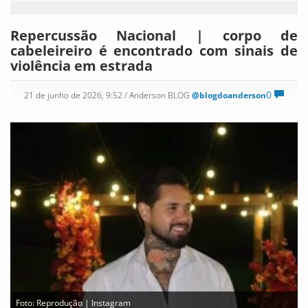
Repercussão Nacional | corpo de
cabeleireiro é encontrado com sinais de
violência em estrada
0
21 de junho de 2026, 9:52
/ Anderson BLOG
@blogdoanderson
Foto: Reprodução | Instagram