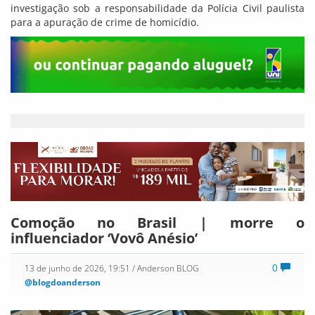
investigação sob a responsabilidade da Polícia Civil paulista
para a apuração de crime de homicídio.
Comoção no Brasil | morre o
influenciador ‘Vovô Anésio’
0
13 de junho de 2026, 19:51
/ Anderson BLOG
@blogdoanderson