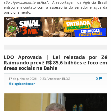
são rigorosamente lícitos”.
A reportagem da Agência Brasil
entrou em contato com a assessoria do senador e aguarda
posicionamento.
LDO Aprovada | Lei relatada por Zé
Raimundo prevê R$ 85,6 bilhões e foco em
áreas sociais na Bahia
0
17 de junho de 2026, 10:33
/ Anderson BLOG
@blogdoanderson