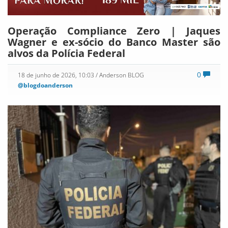
Operação Compliance Zero | Jaques
Wagner e ex-sócio do Banco Master são
alvos da Polícia Federal
0
18 de junho de 2026, 10:03
/ Anderson BLOG
@blogdoanderson