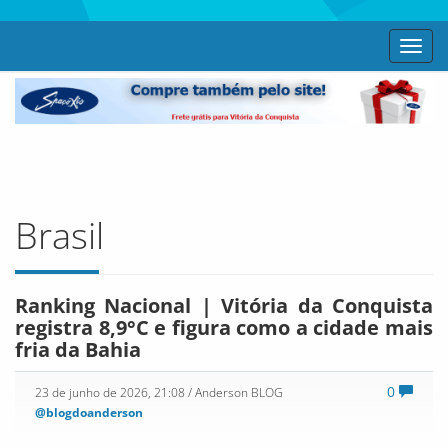
Toggl
navig
Brasil
Ranking Nacional | Vitória da Conquista
registra 8,9°C e figura como a cidade mais
fria da Bahia
0
23 de junho de 2026, 21:08
/ Anderson BLOG
@blogdoanderson