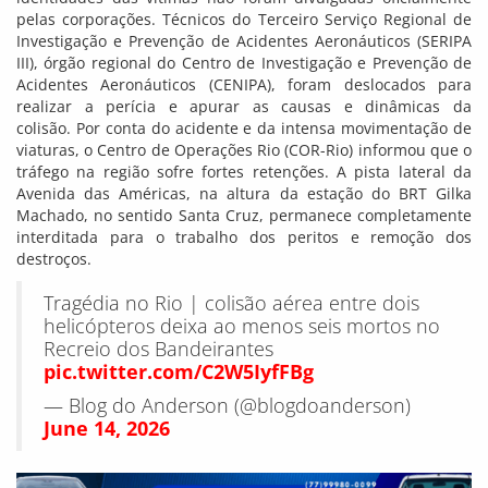
pelas corporações. Técnicos do Terceiro Serviço Regional de
Investigação e Prevenção de Acidentes Aeronáuticos (SERIPA
III), órgão regional do Centro de Investigação e Prevenção de
Acidentes Aeronáuticos (CENIPA), foram deslocados para
realizar a perícia e apurar as causas e dinâmicas da
colisão. Por conta do acidente e da intensa movimentação de
viaturas, o Centro de Operações Rio (COR-Rio) informou que o
tráfego na região sofre fortes retenções. A pista lateral da
Avenida das Américas, na altura da estação do BRT Gilka
Machado, no sentido Santa Cruz, permanece completamente
interditada para o trabalho dos peritos e remoção dos
destroços.
Tragédia no Rio | colisão aérea entre dois
helicópteros deixa ao menos seis mortos no
Recreio dos Bandeirantes
pic.twitter.com/C2W5IyfFBg
— Blog do Anderson (@blogdoanderson)
June 14, 2026