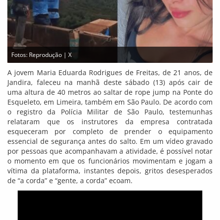
Fotos: Reprodução | X
A jovem Maria Eduarda Rodrigues de Freitas, de 21 anos, de
Jandira, faleceu na manhã deste sábado (13) após cair de
uma altura de 40 metros ao saltar de rope jump na Ponte do
Esqueleto, em Limeira, também em São Paulo. De acordo com
o registro da Polícia Militar de São Paulo, testemunhas
relataram que os instrutores da empresa contratada
esqueceram por completo de prender o equipamento
essencial de segurança antes do salto. Em um vídeo gravado
por pessoas que acompanhavam a atividade, é possível notar
o momento em que os funcionários movimentam e jogam a
vítima da plataforma, instantes depois, gritos desesperados
de “a corda” e “gente, a corda” ecoam.