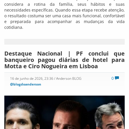
considera a rotina da família, seus hábitos e suas
necessidades específicas. Quando essa etapa recebe atenção,
o resultado costuma ser uma casa mais funcional, confortável
e preparada para acompanhar as mudanças da vida
cotidiana.
Destaque Nacional | PF conclui que
banqueiro pagou diárias de hotel para
Motta e Ciro Nogueira em Lisboa
0
16 de junho de 2026, 23:36
/ Anderson BLOG
@blogdoanderson