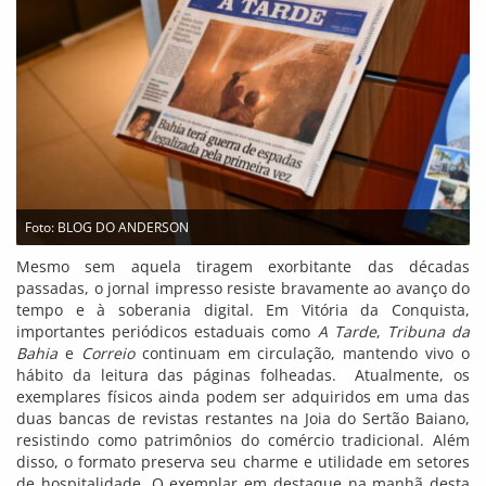
Foto: BLOG DO ANDERSON
Mesmo sem aquela tiragem exorbitante das décadas
passadas, o jornal impresso resiste bravamente ao avanço do
tempo e à soberania digital. Em Vitória da Conquista,
importantes periódicos estaduais como
A Tarde
,
Tribuna da
Bahia
e
Correio
continuam em circulação, mantendo vivo o
hábito da leitura das páginas folheadas. Atualmente, os
exemplares físicos ainda podem ser adquiridos em uma das
duas bancas de revistas restantes na Joia do Sertão Baiano,
resistindo como patrimônios do comércio tradicional. Além
disso, o formato preserva seu charme e utilidade em setores
de hospitalidade. O exemplar em destaque na manhã desta