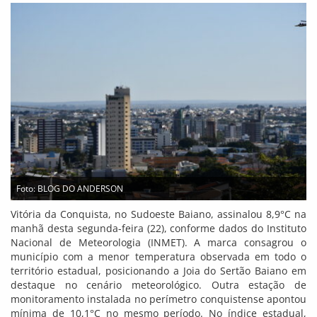
Foto: BLOG DO ANDERSON
Vitória da Conquista, no Sudoeste Baiano, assinalou 8,9°C na
manhã desta segunda-feira (22), conforme dados do Instituto
Nacional de Meteorologia (INMET). A marca consagrou o
município com a menor temperatura observada em todo o
território estadual, posicionando a Joia do Sertão Baiano em
destaque no cenário meteorológico. Outra estação de
monitoramento instalada no perímetro conquistense apontou
mínima de 10,1°C no mesmo período. No índice estadual,