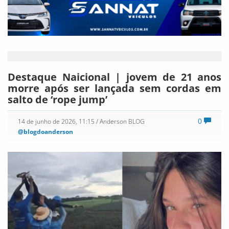
Destaque Naicional | jovem de 21 anos
morre após ser lançada sem cordas em
salto de ‘rope jump’
0
14 de junho de 2026, 11:15
/ Anderson BLOG
@blogdoanderson