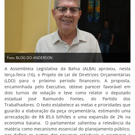
Foto: BLOG DO ANDERSON
A Assembleia Legislativa da Bahia (ALBA) aprovou, nesta
terça-feira (16), o Projeto de Lei de Diretrizes Orçamentárias
(LDO) para o próximo período financeiro. A proposta,
encaminhada pelo Executivo, obteve parecer favorável em
dois turnos de votação e teve como relator o deputado
estadual José Raimundo Fontes, do Partido dos
Trabalhadores. O texto estabelece as metas e prioridades que
guiarão a elaboração da peça orçamentária, estimando uma
arrecadação de R$ 85,6 bilhões e uma expansão de 2% na
economia baiana. O parlamentar salientou a relevância da
matéria como mecanismo essencial do planejamento público,
por definir os rumos dos recursos estaduais e assegurar a