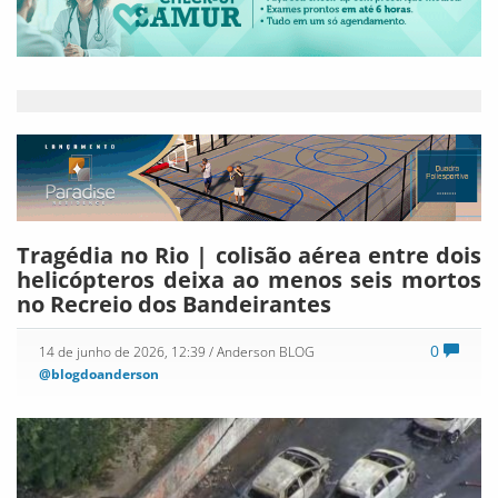
Tragédia no Rio | colisão aérea entre dois
helicópteros deixa ao menos seis mortos
no Recreio dos Bandeirantes
0
14 de junho de 2026, 12:39
/ Anderson BLOG
@blogdoanderson