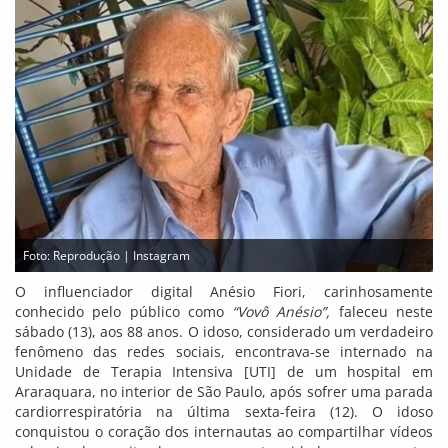
Foto: Reprodução | Instagram
O influenciador digital Anésio Fiori, carinhosamente
conhecido pelo público como
“Vovô Anésio”,
faleceu neste
sábado (13), aos 88 anos. O idoso, considerado um verdadeiro
fenômeno das redes sociais, encontrava-se internado na
Unidade de Terapia Intensiva [UTI] de um hospital em
Araraquara, no interior de São Paulo, após sofrer uma parada
cardiorrespiratória na última sexta-feira (12). O idoso
conquistou o coração dos internautas ao compartilhar vídeos