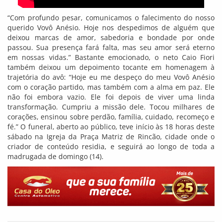
“Com profundo pesar, comunicamos o falecimento do nosso
querido Vovô Anésio. Hoje nos despedimos de alguém que
deixou marcas de amor, sabedoria e bondade por onde
passou. Sua presença fará falta, mas seu amor será eterno
em nossas vidas.” Bastante emocionado, o neto Caio Fiori
também deixou um depoimento tocante em homenagem à
trajetória do avô: “Hoje eu me despeço do meu Vovô Anésio
com o coração partido, mas também com a alma em paz. Ele
não foi embora vazio. Ele foi depois de viver uma linda
transformação. Cumpriu a missão dele. Tocou milhares de
corações, ensinou sobre perdão, família, cuidado, recomeço e
fé.” O funeral, aberto ao público, teve início às 18 horas deste
sábado na Igreja da Praça Matriz de Rincão, cidade onde o
criador de conteúdo residia, e seguirá ao longo de toda a
madrugada de domingo (14).