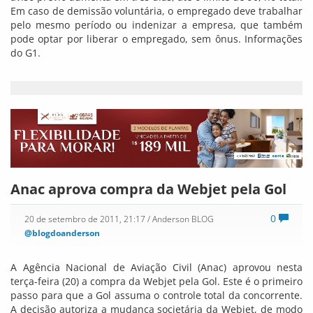
Em caso de demissão voluntária, o empregado deve trabalhar
pelo mesmo período ou indenizar a empresa, que também
pode optar por liberar o empregado, sem ônus. Informações
do G1.
Anac aprova compra da Webjet pela Gol
0
20 de setembro de 2011, 21:17
/ Anderson BLOG
@blogdoanderson
A Agência Nacional de Aviação Civil (Anac) aprovou nesta
terça-feira (20) a compra da Webjet pela Gol. Este é o primeiro
passo para que a Gol assuma o controle total da concorrente.
A decisão autoriza a mudança societária da Webjet, de modo