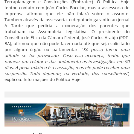
Terraplanagem e Construções (Embratec). O Política Hoje
tentou contato com João Carlos Bacelar, mas a assessoria de
imprensa afirmou que ele não falará sobre o assunto.
Também através da assessoria, o deputado garantiu ao jornal
A Tarde que pediria a exoneração dos parentes que
trabalham na Assembleia Legislativa. O presidente do
Conselho de Ética da Câmara Federal, José Carlos Araújo (PDT-
BA), afirmou que não pode fazer nada até que seja solicitado
por algum órgão ou parlamentar. “
Só posso tomar uma
atitude se for provocado. Caso isso aconteça, tenho que
nomear um relator e dar andamento às investigações em 90
dias. A pena máxima é a cassação, mas ele pode receber uma
suspensão. Tudo depende, na verdade, dos conselheiros”,
explicou. Informações do Política Hoje.