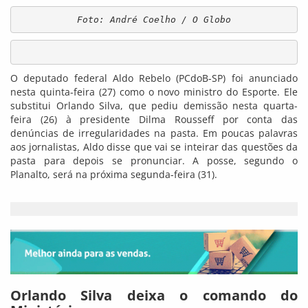
Foto: André Coelho / O Globo
O deputado federal Aldo Rebelo (PCdoB-SP) foi anunciado
nesta quinta-feira (27) como o novo ministro do Esporte. Ele
substitui Orlando Silva, que pediu demissão nesta quarta-
feira (26) à presidente Dilma Rousseff por conta das
denúncias de irregularidades na pasta. Em poucas palavras
aos jornalistas, Aldo disse que vai se inteirar das questões da
pasta para depois se pronunciar. A posse, segundo o
Planalto, será na próxima segunda-feira (31).
Orlando Silva deixa o comando do