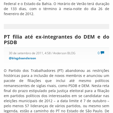
Federal e o Estado da Bahia. O Horário de Verão terá duração
de 133 dias, com o término à meia-noite do dia 26 de
fevereiro de 2012.
PT filia até ex-integrantes do DEM e do
PSDB
0
30 de setembro de 2011, 4:58
/ Anderson BLOG
@blogdoanderson
O Partido dos Trabalhadores (PT) abandonou as restrições
históricas para a inclusão de novos membros e anunciou um
pacote de filiações que inclui até mesmo políticos
remanescentes de siglas rivais, como PSDB e DEM. Nesta reta
final do prazo estipulado pela justiça eleitoral para a filiação
em partidos políticos dos interessados em se candidatar nas
eleições municipais de 2012 – a data limite é 7 de outubro –
pelo menos 57 lideranças de vários partidos, ou mesmo sem
legenda, estão a caminho do PT no Estado de São Paulo. De