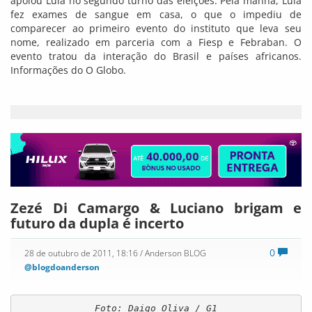
apoiou Lula no segundo turno das eleições. Pela manhã, Lula
fez exames de sangue em casa, o que o impediu de
comparecer ao primeiro evento do instituto que leva seu
nome, realizado em parceria com a Fiesp e Febraban. O
evento tratou da interação do Brasil e países africanos.
Informações do O Globo.
Zezé Di Camargo & Luciano brigam e
futuro da dupla é incerto
0
28 de outubro de 2011, 18:16
/ Anderson BLOG
@blogdoanderson
Foto: Daigo Oliva / G1