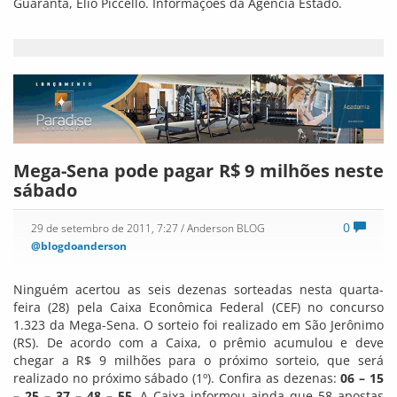
Guarantã, Élio Piccello. Informações da Agência Estado.
Mega-Sena pode pagar R$ 9 milhões neste
sábado
0
29 de setembro de 2011, 7:27
/ Anderson BLOG
@blogdoanderson
Ninguém acertou as seis dezenas sorteadas nesta quarta-
feira (28) pela Caixa Econômica Federal (CEF) no concurso
1.323 da Mega-Sena. O sorteio foi realizado em São Jerônimo
(RS). De acordo com a Caixa, o prêmio acumulou e deve
chegar a R$ 9 milhões para o próximo sorteio, que será
realizado no próximo sábado (1º). Confira as dezenas:
06 – 15
– 25 – 37 – 48 – 55
. A Caixa informou ainda que 58 apostas