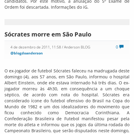
candidatos. Por este motivo, a anulação do 5º Exame de
Ordem foi descartada. Informações do iG.
Sócrates morre em São Paulo
0
4 de dezembro de 2011, 11:58
/ Anderson BLOG
@blogdoanderson
O ex-jogador de futebol Sócrates faleceu na madrugada deste
domingo (4), aos 57 anos, em São Paulo, informou o hospital
Albert Einstein, onde ele estava internado há três dias. O ex-
jogador morreu às 4h30, em consequência a um choque
séptico, de acordo com nota do hospital. Sócrates era
considerado ícone do futebol ofensivo do Brasil na Copa do
Mundo de 1982 e um dos idealizadores do movimento que
ficou conhecido como Democracia Corinthiana. A
Confederação Brasileira de Futebol manifestou pesar pela
morte do atleta e informou que os jogos da última rodada do
Campeonato Brasileiro, que serão disputados neste domingo,