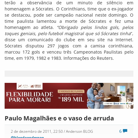
terão a observância de um minuto de silêncio em
homenagem a Sócrates. O Corinthians, time que o ex-jogador
se destacou, pode ser campeão nacional neste domingo. O
time paulista lamentou a morte de Sócrates e fez uma
homenagem ao atleta.
“Obrigado pelos lindos gols, pelos
toques geniais, pelo futebol magistral que só Sócrates tinha
“,
disse um comunicado do clube em seu site na Internet.
Sócrates disputou 297 jogos com a camisa corinthiana,
marcou 172 gols e venceu três Campeonatos Paulistas pelo
time, em 1979, 1982 e 1983. Informações do Reuters.
Paulo Magalhães e o vaso de arruda
6
2 de dezembro de 2011, 22:50
/ Anderson BLOG
@blogdoanderson