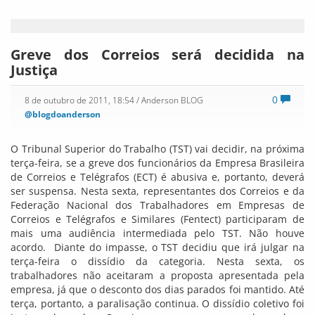
Greve dos Correios será decidida na
Justiça
0
8 de outubro de 2011, 18:54
/ Anderson BLOG
@blogdoanderson
O Tribunal Superior do Trabalho (TST) vai decidir, na próxima
terça-feira, se a greve dos funcionários da Empresa Brasileira
de Correios e Telégrafos (ECT) é abusiva e, portanto, deverá
ser suspensa. Nesta sexta, representantes dos Correios e da
Federação Nacional dos Trabalhadores em Empresas de
Correios e Telégrafos e Similares (Fentect) participaram de
mais uma audiência intermediada pelo TST. Não houve
acordo. Diante do impasse, o TST decidiu que irá julgar na
terça-feira o dissídio da categoria. Nesta sexta, os
trabalhadores não aceitaram a proposta apresentada pela
empresa, já que o desconto dos dias parados foi mantido. Até
terça, portanto, a paralisação continua. O dissídio coletivo foi