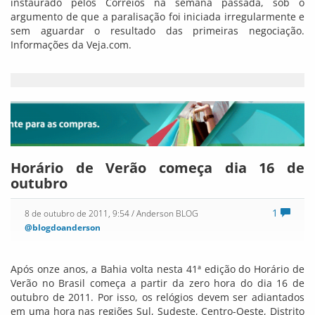
instaurado pelos Correios na semana passada, sob o
argumento de que a paralisação foi iniciada irregularmente e
sem aguardar o resultado das primeiras negociação.
Informações da Veja.com.
Horário de Verão começa dia 16 de
outubro
1
8 de outubro de 2011, 9:54
/ Anderson BLOG
@blogdoanderson
Após onze anos, a Bahia volta nesta 41ª edição do Horário de
Verão no Brasil começa a partir da zero hora do dia 16 de
outubro de 2011. Por isso, os relógios devem ser adiantados
em uma hora nas regiões Sul, Sudeste, Centro-Oeste, Distrito