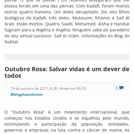
estava ferido em uma das pernas. Com Kadafi, foram mortos
outros quatro homens. Um deles decapitado. Dis oito filhos
biológicos de Kadafi, três deles, Mutassim, Khamis e Saif Al
Arab, estão mortos. Quatro, Saadi, Mohamed, Aisha e Hanibal
fugiram para a Nigéria e Argélia. Ninguém sabe do paradeiro
do seu virtual sucessor, Saif el Islám. Informações do Blog do
Noblat.
Outubro Rosa: Salvar vidas é um dever de
todos
0
19 de outubro de 2011, 8:30
/ Anderson BLOG
@blogdoanderson
O “Outubro Rosa” é um movimento internacional, que
começou nos Estados Unidos e se espalhou pelo mundo,
estimulando a participação da população, entidades,
governos e empresas na luta contra o câncer de mama. As