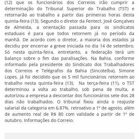
(12) que os funcionários dos Correios irão cumprir a
determinação do Tribunal Superior do Trabalho (TST) e
retornarão ao trabalho a partir das primeiras horas desta
quinta-feira (13). Segundo o diretor da Fentect, José Gonçalves
de Almeida, a orientação passada para os sindicatos
estaduais é para que todos retornem já no período da
manhã. De acordo com o diretor, a maioria dos estados já
decidiu por encerrar a greve iniciada no dia 14 de setembro.
Só nesta quinta-feira, entretanto, a federação terá um
balanço sobre o fim das paralisações. Na Bahia, conforme
informado pela presidente do Sindicato dos Trabalhadores
dos Correios e Telégrafos da Bahia (Sincotelba), Simone
Lopes, já foi decidido que os 5 mil funcionários retornem ao
trabalho nesta quinta-feira (13). Na terça-feira (11), o TST
determinou a volta ao trabalho, sob pena de multa, e
autorizou a empresa a descontar dos funcionários sete dos 28
dias não trabalhados. O tribunal fixou ainda o reajuste
salarial da categoria em 6,87%, retroativo a 1º de agosto, além
de aumento real de R$ 80 com validade a partir de 1º de
outubro. Informações do Correio.