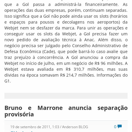
que a Gol passa a administrá-la financeiramente. As
operações das duas empresas, porém, continuam separadas.
Isso significa que a Gol não pode ainda usar os slots (horários
e espaços para pousos e decolagens nos aeroportos) da
Webjet nem se desfazer da marca. Para unir as operações e
conseguir usar os slots da Webjet, a Gol precisa fazer um
novo pedido de avaliação técnica à Anac. Além disso, o
negócio precisa ser julgado pelo Conselho Administrativo de
Defesa Econômica (Cade), que pode barrá-lo caso avalie que
traz prejuízo à concorrência. A Gol anunciou a compra da
Webjet no início de julho, em um negócio de R$ 96 milhões. A
Webjet estava avaliada em R$ 310,7 milhões, mas suas
dívidas na época somavam R$ 214,7 milhões. Informações do
G1.
Bruno e Marrone anuncia separação
provisória
0
19 de setembro de 2011, 1:03
/ Anderson BLOG