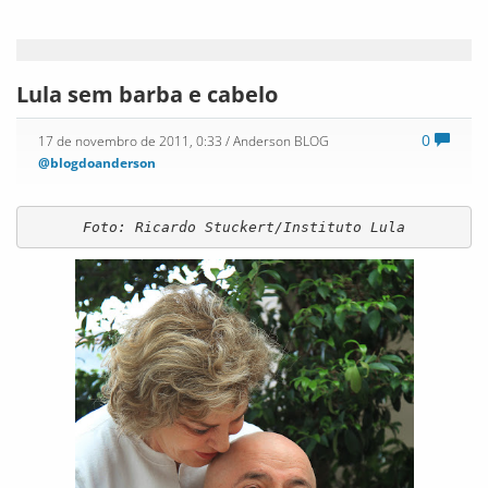
Lula sem barba e cabelo
0
17 de novembro de 2011, 0:33
/ Anderson BLOG
@blogdoanderson
Foto: Ricardo Stuckert/I​nstituto Lula