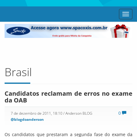
Toggl
navig
Brasil
Candidatos reclamam de erros no exame
da OAB
0
7 de dezembro de 2011, 18:10
/ Anderson BLOG
@blogdoanderson
Os candidatos que prestaram a segunda fase do exame da