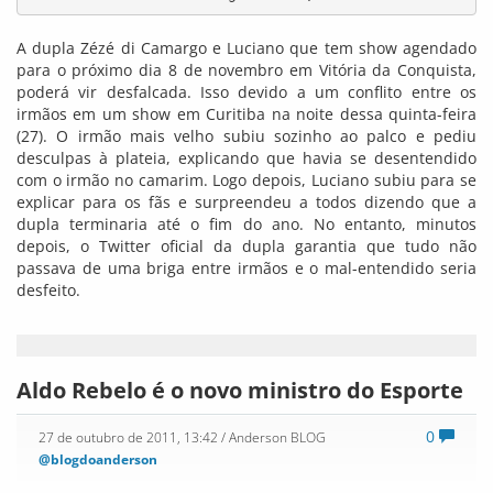
A dupla Zézé di Camargo e Luciano que tem show agendado
para o próximo dia 8 de novembro em Vitória da Conquista,
poderá vir desfalcada. Isso devido a um conflito entre os
irmãos em um show em Curitiba na noite dessa quinta-feira
(27). O irmão mais velho subiu sozinho ao palco e pediu
desculpas à plateia, explicando que havia se desentendido
com o irmão no camarim. Logo depois, Luciano subiu para se
explicar para os fãs e surpreendeu a todos dizendo que a
dupla terminaria até o fim do ano. No entanto, minutos
depois, o Twitter oficial da dupla garantia que tudo não
passava de uma briga entre irmãos e o mal-entendido seria
desfeito.
Aldo Rebelo é o novo ministro do Esporte
0
27 de outubro de 2011, 13:42
/ Anderson BLOG
@blogdoanderson