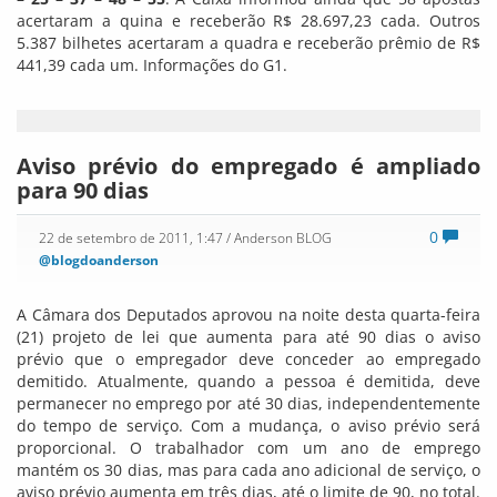
acertaram a quina e receberão R$ 28.697,23 cada. Outros
5.387 bilhetes acertaram a quadra e receberão prêmio de R$
441,39 cada um. Informações do G1.
Aviso prévio do empregado é ampliado
para 90 dias
0
22 de setembro de 2011, 1:47
/ Anderson BLOG
@blogdoanderson
A Câmara dos Deputados aprovou na noite desta quarta-feira
(21) projeto de lei que aumenta para até 90 dias o aviso
prévio que o empregador deve conceder ao empregado
demitido. Atualmente, quando a pessoa é demitida, deve
permanecer no emprego por até 30 dias, independentemente
do tempo de serviço. Com a mudança, o aviso prévio será
proporcional. O trabalhador com um ano de emprego
mantém os 30 dias, mas para cada ano adicional de serviço, o
aviso prévio aumenta em três dias, até o limite de 90, no total.