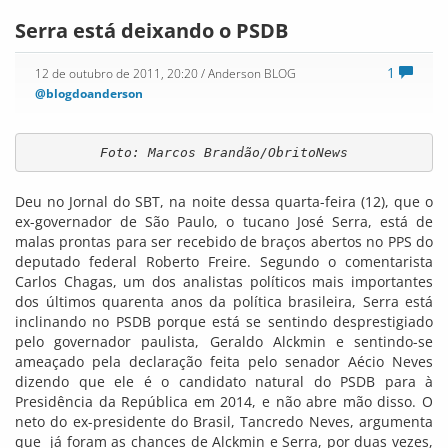
Serra está deixando o PSDB
1
12 de outubro de 2011, 20:20
/ Anderson BLOG
@blogdoanderson
Foto: Marcos Brandão/ObritoNews
Deu no Jornal do SBT, na noite dessa quarta-feira (12), que o
ex-governador de São Paulo, o tucano José Serra, está de
malas prontas para ser recebido de braços abertos no PPS do
deputado federal Roberto Freire. Segundo o comentarista
Carlos Chagas, um dos analistas políticos mais importantes
dos últimos quarenta anos da política brasileira, Serra está
inclinando no PSDB porque está se sentindo desprestigiado
pelo governador paulista, Geraldo Alckmin e sentindo-se
ameaçado pela declaração feita pelo senador Aécio Neves
dizendo que ele é o candidato natural do PSDB para à
Presidência da República em 2014, e não abre mão disso. O
neto do ex-presidente do Brasil, Tancredo Neves, argumenta
que já foram as chances de Alckmin e Serra, por duas vezes,