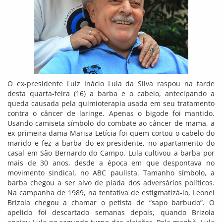
O ex-presidente Luiz Inácio Lula da Silva raspou na tarde
desta quarta-feira (16) a barba e o cabelo, antecipando a
queda causada pela quimioterapia usada em seu tratamento
contra o câncer de laringe. Apenas o bigode foi mantido.
Usando camiseta símbolo do combate ao câncer de mama, a
ex-primeira-dama Marisa Letícia foi quem cortou o cabelo do
marido e fez a barba do ex-presidente, no apartamento do
casal em São Bernardo do Campo. Lula cultivou a barba por
mais de 30 anos, desde a época em que despontava no
movimento sindical, no ABC paulista. Tamanho símbolo, a
barba chegou a ser alvo de piada dos adversários políticos.
Na campanha de 1989, na tentativa de estigmatizá-lo, Leonel
Brizola chegou a chamar o petista de “sapo barbudo”. O
apelido foi descartado semanas depois, quando Brizola