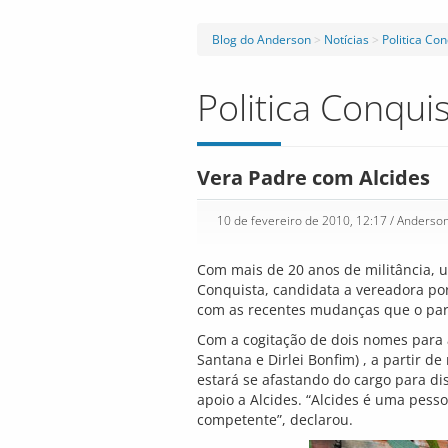
Blog do Anderson
>
Notícias
>
Politica Co
Politica Conqui
Vera Padre com Alcides
10 de fevereiro de 2010, 12:17
/ Anderso
Com mais de 20 anos de militância, 
Conquista, candidata a vereadora por
com as recentes mudanças que o par
Com a cogitação de dois nomes para 
Santana e Dirlei Bonfim) , a partir d
estará se afastando do cargo para d
apoio a Alcides. “Alcides é uma pess
competente”, declarou.