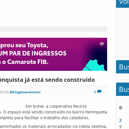
Vo
Bu
onquista já está sendo construído
Bu
0
 BLOG
@blogdoanderson
Em breve, a cooperativa Recicla
D
. O espaço está sendo construído no bairro Henriqueta
mpleta para facilitar o trabalho dos catadores.
2
aminhados os materiais arrecadados na coleta seletiva,
9