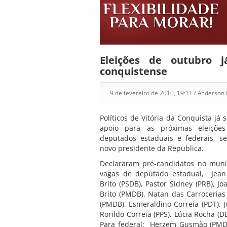
Eleições de outubro 
conquistense
9 de fevereiro de 2010, 19:11
/ Anderson
Políticos de Vitória da Conquista j
apoio para as próximas eleições
deputados estaduais e federais, s
novo presidente da Republica.
Declararam pré-candidatos no muni
vagas de deputado estadual, Jean 
Brito (PSDB), Pastor Sidney (PRB), Jo
Brito (PMDB), Natan das Carrocerias
(PMDB), Esmeraldino Correia (PDT), 
Rorildo Correia (PPS), Lúcia Rocha (D
Para federal: Herzem Gusmão (PMDB)