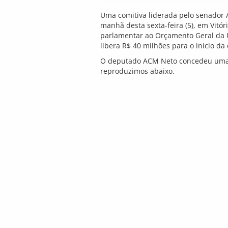
Uma comitiva liderada pelo senador 
manhã desta sexta-feira (5), em Vitó
parlamentar ao Orçamento Geral da U
libera R$ 40 milhões para o início d
O deputado ACM Neto concedeu uma e
reproduzimos abaixo.