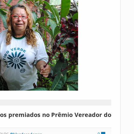
 dos premiados no Prêmio Vereador do
0