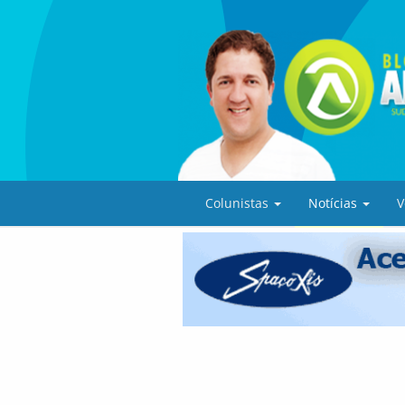
Colunistas
Notícias
V