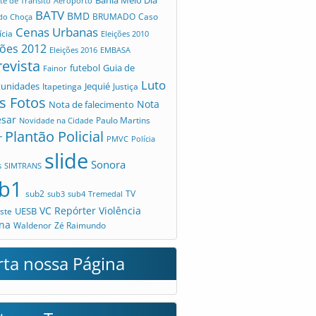
te de Trânsito
Aeroporto
BATV
BMD
Caso
 do Choça
BRUMADO
Cenas Urbanas
ícia
Eleições 2010
ções 2012
Eleições 2016
EMBASA
revista
futebol
Guia de
Fainor
Luto
tunidades
Jequié
Itapetinga
Justiça
s Fotos
Nota
Nota de falecimento
esar
Novidade na Cidade
Paulo Martins
Plantão Policial
r
PMVC
Polícia
slide
Sonora
s
SIMTRANS
b1
sub2
TV
sub3
sub4
Tremedal
VC Repórter
Violência
UESB
ste
na
Waldenor
Zé Raimundo
rta nossa Página