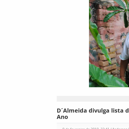
D´Almeida divulga lista
Ano