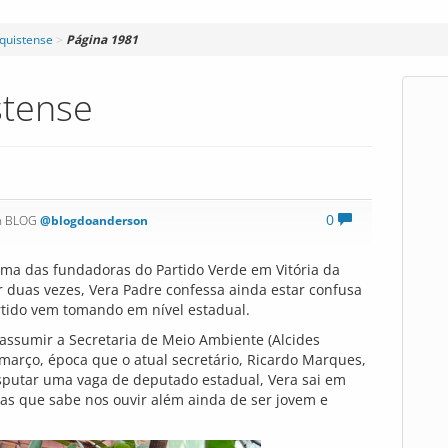
nquistense
>
Página 1981
stense
0
n BLOG
@blogdoanderson
uma das fundadoras do Partido Verde em Vitória da
 duas vezes, Vera Padre confessa ainda estar confusa
tido vem tomando em nível estadual.
assumir a Secretaria de Meio Ambiente (Alcides
e março, época que o atual secretário, Ricardo Marques,
isputar uma vaga de deputado estadual, Vera sai em
oas que sabe nos ouvir além ainda de ser jovem e