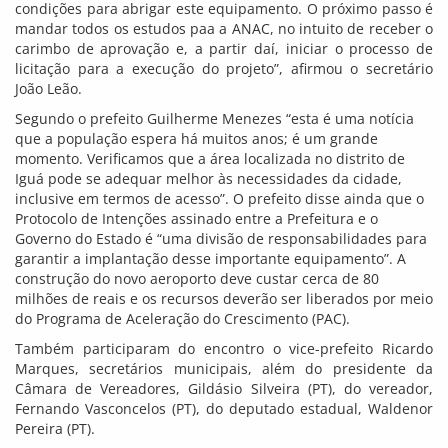
condições para abrigar este equipamento. O próximo passo é
mandar todos os estudos paa a ANAC, no intuito de receber o
carimbo de aprovação e, a partir daí, iniciar o processo de
licitação para a execução do projeto”, afirmou o secretário
João Leão.
Segundo o prefeito Guilherme Menezes “esta é uma notícia
que a população espera há muitos anos; é um grande
momento. Verificamos que a área localizada no distrito de
Iguá pode se adequar melhor às necessidades da cidade,
inclusive em termos de acesso”. O prefeito disse ainda que o
Protocolo de Intenções assinado entre a Prefeitura e o
Governo do Estado é “uma divisão de responsabilidades para
garantir a implantação desse importante equipamento”. A
construção do novo aeroporto deve custar cerca de 80
milhões de reais e os recursos deverão ser liberados por meio
do Programa de Aceleração do Crescimento (PAC).
Também participaram do encontro o vice-prefeito Ricardo
Marques, secretários municipais, além do presidente da
Câmara de Vereadores, Gildásio Silveira (PT), do vereador,
Fernando Vasconcelos (PT), do deputado estadual, Waldenor
Pereira (PT).