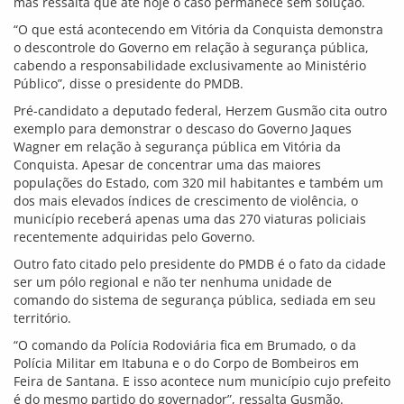
mas ressalta que até hoje o caso permanece sem solução.
“O que está acontecendo em Vitória da Conquista demonstra
o descontrole do Governo em relação à segurança pública,
cabendo a responsabilidade exclusivamente ao Ministério
Público”, disse o presidente do PMDB.
Pré-candidato a deputado federal, Herzem Gusmão cita outro
exemplo para demonstrar o descaso do Governo Jaques
Wagner em relação à segurança pública em Vitória da
Conquista. Apesar de concentrar uma das maiores
populações do Estado, com 320 mil habitantes e também um
dos mais elevados índices de crescimento de violência, o
município receberá apenas uma das 270 viaturas policiais
recentemente adquiridas pelo Governo.
Outro fato citado pelo presidente do PMDB é o fato da cidade
ser um pólo regional e não ter nenhuma unidade de
comando do sistema de segurança pública, sediada em seu
território.
“O comando da Polícia Rodoviária fica em Brumado, o da
Polícia Militar em Itabuna e o do Corpo de Bombeiros em
Feira de Santana. E isso acontece num município cujo prefeito
é do mesmo partido do governador”, ressalta Gusmão.