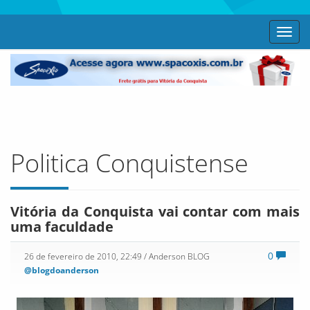
Toggl
navig
Politica Conquistense
Vitória da Conquista vai contar com mais
uma faculdade
0
26 de fevereiro de 2010, 22:49
/ Anderson BLOG
@blogdoanderson