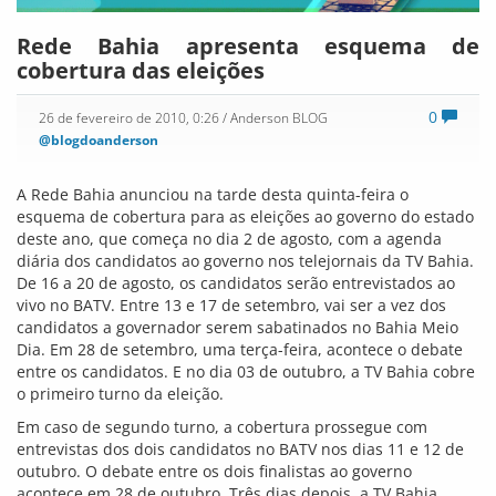
Rede Bahia apresenta esquema de
cobertura das eleições
0
26 de fevereiro de 2010, 0:26
/ Anderson BLOG
@blogdoanderson
A Rede Bahia anunciou na tarde desta quinta-feira o
esquema de cobertura para as eleições ao governo do estado
deste ano, que começa no dia 2 de agosto, com a agenda
diária dos candidatos ao governo nos telejornais da TV Bahia.
De 16 a 20 de agosto, os candidatos serão entrevistados ao
vivo no BATV. Entre 13 e 17 de setembro, vai ser a vez dos
candidatos a governador serem sabatinados no Bahia Meio
Dia. Em 28 de setembro, uma terça-feira, acontece o debate
entre os candidatos. E no dia 03 de outubro, a TV Bahia cobre
o primeiro turno da eleição.
Em caso de segundo turno, a cobertura prossegue com
entrevistas dos dois candidatos no BATV nos dias 11 e 12 de
outubro. O debate entre os dois finalistas ao governo
acontece em 28 de outubro. Três dias depois, a TV Bahia