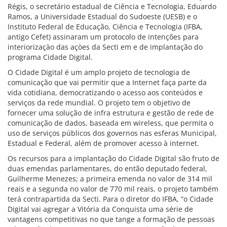
Régis, o secretário estadual de Ciência e Tecnologia, Eduardo
Ramos, a Universidade Estadual do Sudoeste (UESB) e o
Instituto Federal de Educação, Ciência e Tecnologia (IFBA,
antigo Cefet) assinaram um protocolo de intenções para
interiorizaçào das açòes da Secti em e de implantação do
programa Cidade Digital.
O Cidade Digital é um amplo projeto de tecnologia de
comunicação que vai permitir que a Internet faça parte da
vida cotidiana, democratizando o acesso aos conteúdos e
serviços da rede mundial. O projeto tem o objetivo de
fornecer uma solução de infra estrutura e gestão de rede de
comunicação de dados, baseada em wireless, que permita o
uso de serviços públicos dos governos nas esferas Municipal,
Estadual e Federal, além de promover acesso à internet.
Os recursos para a implantação do Cidade Digital são fruto de
duas emendas parlamentares, do então deputado federal,
Guilherme Menezes; a primeira emenda no valor de 314 mil
reais e a segunda no valor de 770 mil reais, o projeto também
terá contrapartida da Secti. Para o diretor do IFBA, “o Cidade
Digital vai agregar a Vitória da Conquista uma série de
vantagens competitivas no que tange a formação de pessoas