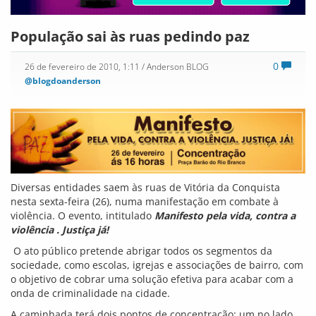
População sai às ruas pedindo paz
0
26 de fevereiro de 2010, 1:11
/ Anderson BLOG
@blogdoanderson
Diversas entidades saem às ruas de Vitória da Conquista
nesta sexta-feira (26), numa manifestação em combate à
violência. O evento, intitulado
Manifesto pela vida, contra a
violência . Justiça já!
O ato público pretende abrigar todos os segmentos da
sociedade, como escolas, igrejas e associações de bairro, com
o objetivo de cobrar uma solução efetiva para acabar com a
onda de criminalidade na cidade.
A caminhada terá dois pontos de concentração: um no lado