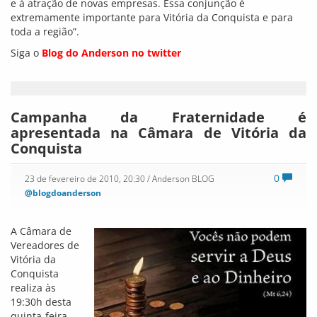
e à atração de novas empresas. Essa conjunção é
extremamente importante para Vitória da Conquista e para
toda a região”.
Siga o
Blog do Anderson no twitter
Campanha da Fraternidade é
apresentada na Câmara de Vitória da
Conquista
0
23 de fevereiro de 2010, 20:30
/ Anderson BLOG
@blogdoanderson
A Câmara de
Vereadores de
Vitória da
Conquista
realiza às
19:30h desta
quinta-feira