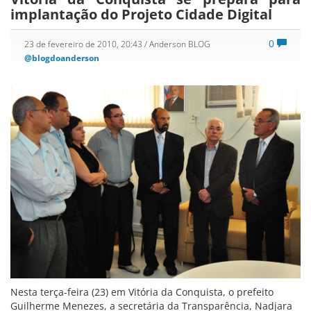
implantação do Projeto Cidade Digital
0
23 de fevereiro de 2010, 20:43
/ Anderson BLOG
@blogdoanderson
Nesta terça-feira (23) em Vitória da Conquista, o prefeito
Guilherme Menezes, a secretária da Transparência, Nadjara