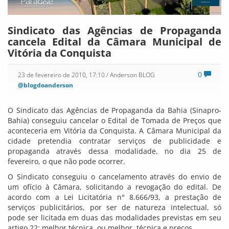
Sindicato das Agências de Propaganda
cancela Edital da Câmara Municipal de
Vitória da Conquista
0
23 de fevereiro de 2010, 17:10
/ Anderson BLOG
@blogdoanderson
O Sindicato das Agências de Propaganda da Bahia (Sinapro-
Bahia) conseguiu cancelar o Edital de Tomada de Preços que
aconteceria em Vitória da Conquista. A Câmara Municipal da
cidade pretendia contratar serviços de publicidade e
propaganda através dessa modalidade, no dia 25 de
fevereiro, o que não pode ocorrer.
O Sindicato conseguiu o cancelamento através do envio de
um ofício à Câmara, solicitando a revogação do edital. De
acordo com a Lei Licitatória n° 8.666/93, a prestação de
serviços publicitários, por ser de natureza intelectual, só
pode ser licitada em duas das modalidades previstas em seu
artigo 22: melhor técnica, ou melhor, técnica e preços.