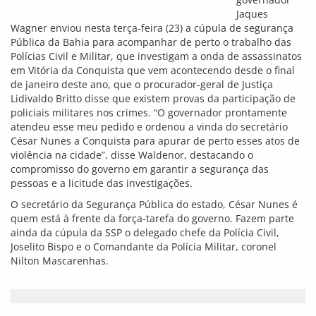
Jaques
Wagner enviou nesta terça-feira (23) a cúpula de segurança
Pública da Bahia para acompanhar de perto o trabalho das
Polícias Civil e Militar, que investigam a onda de assassinatos
em Vitória da Conquista que vem acontecendo desde o final
de janeiro deste ano, que o procurador-geral de Justiça
Lidivaldo Britto disse que existem provas da participação de
policiais militares nos crimes. “O governador prontamente
atendeu esse meu pedido e ordenou a vinda do secretário
César Nunes a Conquista para apurar de perto esses atos de
violência na cidade”, disse Waldenor, destacando o
compromisso do governo em garantir a segurança das
pessoas e a licitude das investigações.
O secretário da Segurança Pública do estado, César Nunes é
quem está à frente da força-tarefa do governo. Fazem parte
ainda da cúpula da SSP o delegado chefe da Polícia Civil,
Joselito Bispo e o Comandante da Polícia Militar, coronel
Nilton Mascarenhas.