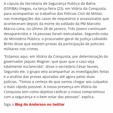
A cúpula da Secretaria de Segurança Publica da Bahia
(SSP/BA) chegou, na terça-feira (23), em Vitória da Conquista,
para acompanhar os trabalhos das Policias Civil de Militar,
nas investigações dos casos de sequestros e assassinatos que
aconteceram depois da morte do soldado da PM Marcelo
Márcio Lima, no último 28 de janeiro. Três jovens continuam
desaparecidos e 14 pessoas foram executadas. Segundo nota
do Ministério Público, o procurador-geral de Justiça Lidivaldo
Britto disse que existem provas da participação de policiais
militares nos crimes.
“Estamos aqui, em Vitória da Conquista, por determinação do
governador Jaques Wagner, que quer que o caso seja
totalmente esclarecido”, disse o secretário César Nunes.
Segundo ele, o grupo veio acompanhar as investigações feitas
e a análise das provas apuradas até agora pelas duas
polícias. “Temos a certeza de que vamos chegar aos culpados
o mais rápido possível. A nossa presença em Vitória da
Conquista tem como objetivo ratificar o nosso compromisso
com a segurança e o bem estar das pessoas”, explica.
Siga o
Blog do Anderson no twitter