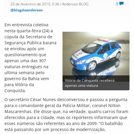
0
25 de fevereiro de 2010, 0:36
/ Anderson BLOG
@blogdoanderson
Em entrevista coletiva
nesta quarta-feira (24) a
cúpula da Secretaria de
Segurança Pública baiana
se enrolou após um
questionamento que
apenas uma das 307
viaturas entregues na
ultima semana pelo
governo da Bahia vem
Vitória da Conquista receberá
para Vitória da
apenas uma viatura
Conquista.
O secretário César Nunes desconversou e passou a pergunta
para o comandante geral da Polícia Militar, coronel Nilton
Mascarenhas. Ele disse que, na verdade, quatro carros foram
oferecidos para a cidade, mas os repórteres informaram que
esses números são referentes ao ano de 2009. “O batalhão
está passando por um processo de modernização,