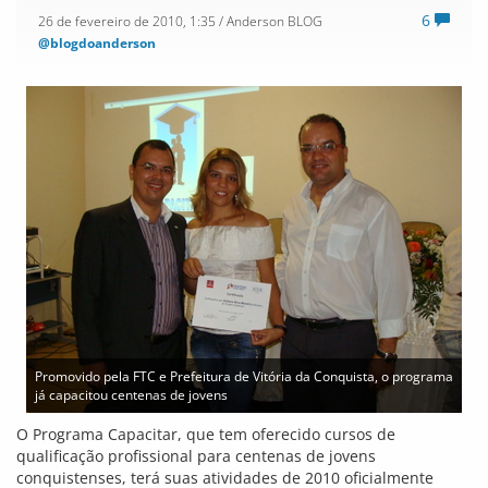
6
26 de fevereiro de 2010, 1:35
/ Anderson BLOG
@blogdoanderson
Promovido pela FTC e Prefeitura de Vitória da Conquista, o programa
já capacitou centenas de jovens
O Programa Capacitar, que tem oferecido cursos de
qualificação profissional para centenas de jovens
conquistenses, terá suas atividades de 2010 oficialmente