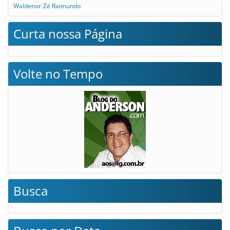
Waldenor
Zé Raimundo
Curta nossa Página
Volte no Tempo
Busca