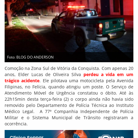
Foto: BLOG DO ANDERSON
Comoção na Zona Sul de Vitória da Conquista. Com apenas 20
anos, Elder Lucas de Oliveira Silva
perdeu a vida em um
trágico acidente
. Ele pilotava uma motocicleta pela Avenida
Filipinas, no Felícia, quando atingiu um poste. O Serviço de
Atendimento Móvel de Urgência constatou o óbito. Até às
22h15min desta terça-feira (2) o corpo ainda não havia sido
removido pelo Departamento de Polícia Técnica ao Instituto
Médico Legal. A 77ª Companhia Independente de Polícia
Militar e o Sistema Municipal de Trânsito registraram a
ocorrência.