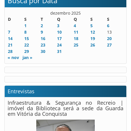
Busca por Data
dezembro 2025
D
S
T
Q
Q
S
S
1
2
3
4
5
6
7
8
9
10
11
12
13
14
15
16
17
18
19
20
21
22
23
24
25
26
27
28
29
30
31
« nov
jan »
Entrevistas
Infraestrutura & Segurança no Recreio |
imóvel da Biblioteca será a sede da Guarda
em Vitória da Conquista