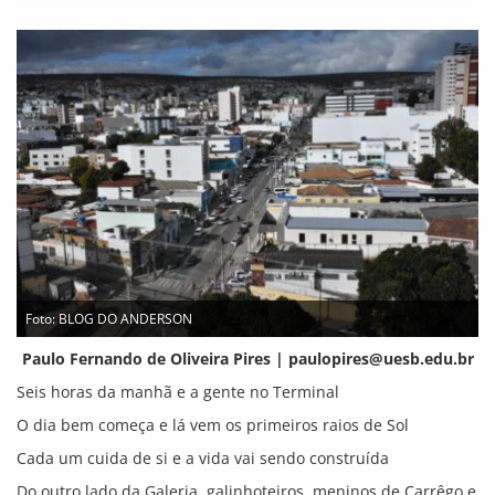
Foto: BLOG DO ANDERSON
Paulo Fernando de Oliveira Pires |
paulopires@uesb.edu.br
Seis horas da manhã e a gente no Terminal
O dia bem começa e lá vem os primeiros raios de Sol
Cada um cuida de si e a vida vai sendo construída
Do outro lado da Galeria, galinhoteiros, meninos de Carrêgo e