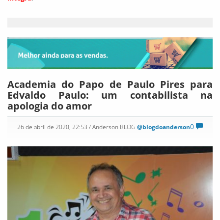
Academia do Papo de Paulo Pires para
Edvaldo Paulo: um contabilista na
apologia do amor
0
26 de abril de 2020, 22:53
/ Anderson BLOG
@blogdoanderson