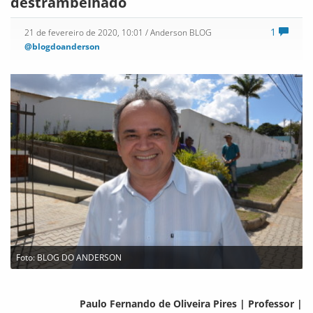
destrambelhado
1
21 de fevereiro de 2020, 10:01
/ Anderson BLOG
@blogdoanderson
Foto: BLOG DO ANDERSON
Paulo Fernando de Oliveira Pires | Professor |