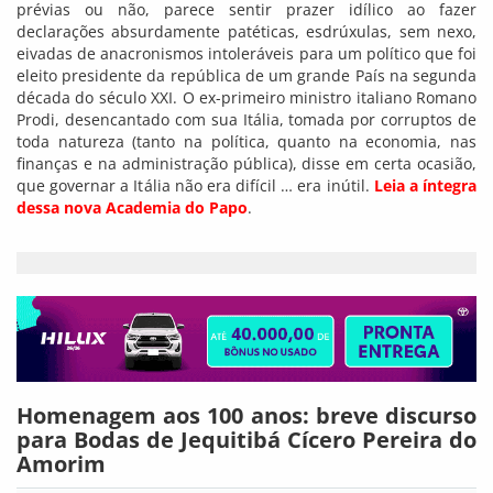
prévias ou não, parece sentir prazer idílico ao fazer
declarações absurdamente patéticas, esdrúxulas, sem nexo,
eivadas de anacronismos intoleráveis para um político que foi
eleito presidente da república de um grande País na segunda
década do século XXI. O ex-primeiro ministro italiano Romano
Prodi, desencantado com sua Itália, tomada por corruptos de
toda natureza (tanto na política, quanto na economia, nas
finanças e na administração pública), disse em certa ocasião,
que governar a Itália não era difícil … era inútil.
Leia a íntegra
dessa nova Academia do Papo
.
Homenagem aos 100 anos: breve discurso
para Bodas de Jequitibá Cícero Pereira do
Amorim