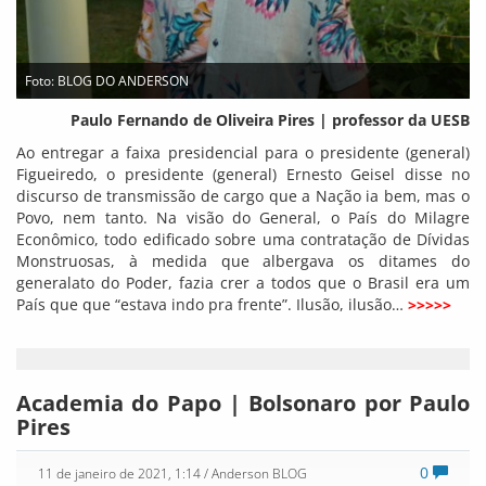
Foto: BLOG DO ANDERSON
Paulo Fernando de Oliveira Pires | professor da UESB
Ao entregar a faixa presidencial para o presidente (general)
Figueiredo, o presidente (general) Ernesto Geisel disse no
discurso de transmissão de cargo que a Nação ia bem, mas o
Povo, nem tanto. Na visão do General, o País do Milagre
Econômico, todo edificado sobre uma contratação de Dívidas
Monstruosas, à medida que albergava os ditames do
generalato do Poder, fazia crer a todos que o Brasil era um
País que que “estava indo pra frente”. Ilusão, ilusão…
>>>>>
Academia do Papo | Bolsonaro por Paulo
Pires
0
11 de janeiro de 2021, 1:14
/ Anderson BLOG