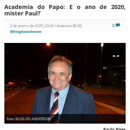
Academia do Papo: E o ano de 2020,
mister Paul?
8
2 de janeiro de 2020, 23:46
/ Anderson BLOG
@blogdoanderson
Foto: BLOG DO ANDERSON
Paulo Pires