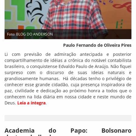
Foto: BLOG DO ANDERSON
Paulo Fernando de Oliveira Pires
Li com previsão de admiração antecipada e posterior
compartilhamento de idéias a crônica do notável contabilista
brasileiro, o conquistense Edvaldo Paulo de Araújo. Não fiquei
surpreso com o discurso de suas ideias naturais e
grandiosamente humanas. Há décadas tenho o privilégio de
conhecer esse grande cidadão, cuja presença inspiradora de
paz, civilidade e dedicação ao próximo honra a todos que o
conhecem na lida diária em nossa cidade e neste mundo de
Deus.
Leia a íntegra
.
Academia do Papo: Bolsonaro