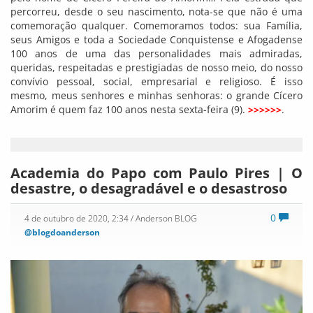
percorreu, desde o seu nascimento, nota-se que não é uma
comemoração qualquer. Comemoramos todos: sua Família,
seus Amigos e toda a Sociedade Conquistense e Afogadense
100 anos de uma das personalidades mais admiradas,
queridas, respeitadas e prestigiadas de nosso meio, do nosso
convívio pessoal, social, empresarial e religioso. É isso
mesmo, meus senhores e minhas senhoras: o grande Cícero
Amorim é quem faz 100 anos nesta sexta-feira (9).
>>>>>>
.
Academia do Papo com Paulo Pires | O
desastre, o desagradável e o desastroso
0
4 de outubro de 2020, 2:34
/ Anderson BLOG
@blogdoanderson