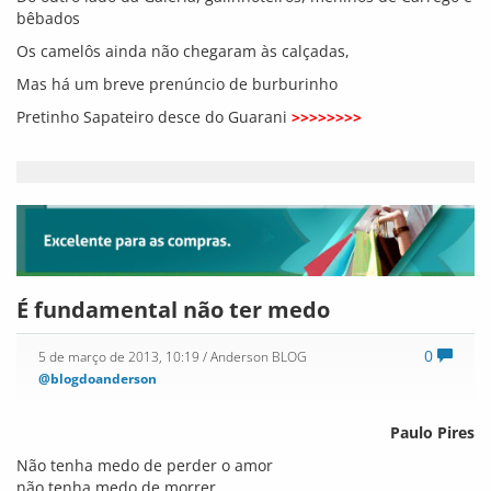
bêbados
Os camelôs ainda não chegaram às calçadas,
Mas há um breve prenúncio de burburinho
Pretinho Sapateiro desce do Guarani
>>>>>>>>
É fundamental não ter medo
0
5 de março de 2013, 10:19
/ Anderson BLOG
@blogdoanderson
Paulo Pires
Não tenha medo de perder o amor
não tenha medo de morrer