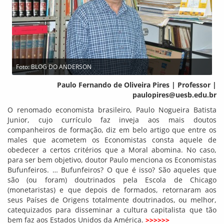
Foto: BLOG DO ANDERSON
Paulo Fernando de Oliveira Pires | Professor |
paulopires@uesb.edu.br
O renomado economista brasileiro, Paulo Nogueira Batista
Junior, cujo currículo faz inveja aos mais doutos
companheiros de formação, diz em belo artigo que entre os
males que acometem os Economistas consta aquele de
obedecer a certos critérios que a Moral abomina. No caso,
para ser bem objetivo, doutor Paulo menciona os Economistas
Bufunfeiros. … Bufunfeiros? O que é isso? São aqueles que
são (ou foram) doutrinados pela Escola de Chicago
(monetaristas) e que depois de formados, retornaram aos
seus Países de Origens totalmente doutrinados, ou melhor,
catequizados para disseminar a cultura capitalista que tão
bem faz aos Estados Unidos da América.
>>>>>>