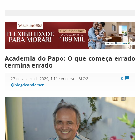
Academia do Papo: O que começa errado
termina errado
0
27 de janeiro de 2020, 1:11
/ Anderson BLOG
@blogdoanderson