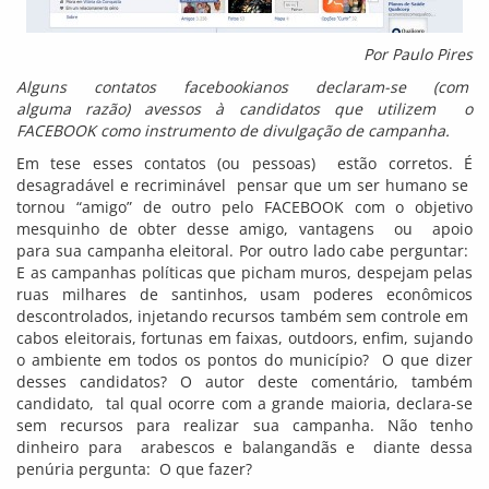
Por Paulo Pires
Alguns contatos facebookianos declaram-se (com
alguma razão) avessos à candidatos que utilizem
o
FACEBOOK como instrumento de divulgação de campanha.
Em tese esses contatos (ou pessoas) estão corretos. É
desagradável e recriminável pensar que um ser humano se
tornou “amigo” de outro pelo FACEBOOK com o objetivo
mesquinho de obter desse amigo, vantagens ou apoio
para sua campanha eleitoral. Por outro lado cabe perguntar:
E as campanhas políticas que picham muros, despejam pelas
ruas milhares de santinhos, usam poderes econômicos
descontrolados, injetando recursos também sem controle em
cabos eleitorais, fortunas em faixas, outdoors, enfim, sujando
o ambiente em todos os pontos do município? O que dizer
desses candidatos? O autor deste comentário, também
candidato, tal qual ocorre com a grande maioria, declara-se
sem recursos para realizar sua campanha. Não tenho
dinheiro para arabescos e balangandãs e diante dessa
penúria pergunta: O que fazer?