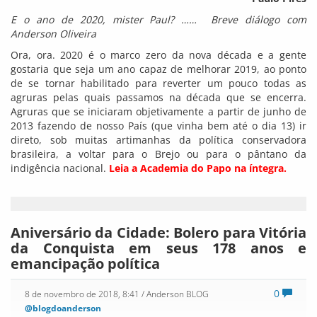
E o ano de 2020, mister Paul? …… Breve diálogo com
Anderson Oliveira
Ora, ora. 2020 é o marco zero da nova década e a gente
gostaria que seja um ano capaz de melhorar 2019, ao ponto
de se tornar habilitado para reverter um pouco todas as
agruras pelas quais passamos na década que se encerra.
Agruras que se iniciaram objetivamente a partir de junho de
2013 fazendo de nosso País (que vinha bem até o dia 13) ir
direto, sob muitas artimanhas da política conservadora
brasileira, a voltar para o Brejo ou para o pântano da
indigência nacional.
Leia a Academia do Papo na íntegra.
Aniversário da Cidade: Bolero para Vitória
da Conquista em seus 178 anos e
emancipação política
0
8 de novembro de 2018, 8:41
/ Anderson BLOG
@blogdoanderson