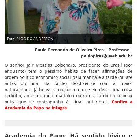
Foto: BLOG DO ANDERSON
Paulo Fernando de Oliveira Pires | Professor |
paulopires@uesb.edu.br
O senhor Jair Messias Bolsonaro, presidente do Brasil (por
enquanto) tem o péssimo hábito de fazer afirmações de
ordem político-econômico-social pela manhã e à tarde (ou até
antes do final da tarde) desdizer-se com a maior
naturalidade. Já houve situações em que ele disse uma coisa
cedinho, antes do meio dia falou outra e à tardinha colocou
outra que se contrapunha às duas anteriores.
Confira a
Academia do Papo na íntegra
.
Academia do Papo: Há sentido lógico e