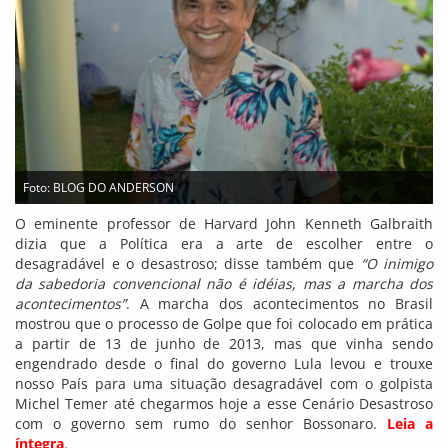
Foto: BLOG DO ANDERSON
O eminente professor de Harvard John Kenneth Galbraith
dizia que a Política era a arte de escolher entre o
desagradável e o desastroso; disse também que
“O inimigo
da sabedoria convencional não é idéias, mas a marcha dos
acontecimentos”
. A marcha dos acontecimentos no Brasil
mostrou que o processo de Golpe que foi colocado em prática
a partir de 13 de junho de 2013, mas que vinha sendo
engendrado desde o final do governo Lula levou e trouxe
nosso País para uma situação desagradável com o golpista
Michel Temer até chegarmos hoje a esse Cenário Desastroso
com o governo sem rumo do senhor Bossonaro.
Leia a
íntegra
.