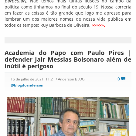
particular]
. Não temos mais tantas ilusões no campo da
política como tínhamos no final do século 19. Nossa correria
em fazer as coisas é tão grande que logo me apresso para
lembrar um dos maiores nomes de nossa vida pública em
todos os tempos: Ruy Barbosa de Oliveira.
>>>>>.
Academia do Papo com Paulo Pires |
defender Jair Messias Bolsonaro além de
inútil é perigoso
0
16 de julho de 2021, 11:21
/ Anderson BLOG
@blogdoanderson