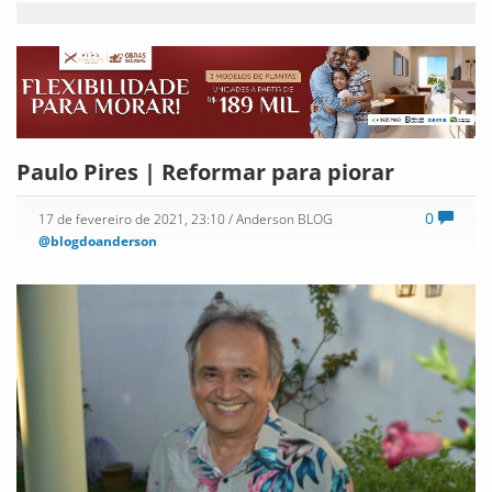
Paulo Pires | Reformar para piorar
0
17 de fevereiro de 2021, 23:10
/ Anderson BLOG
@blogdoanderson