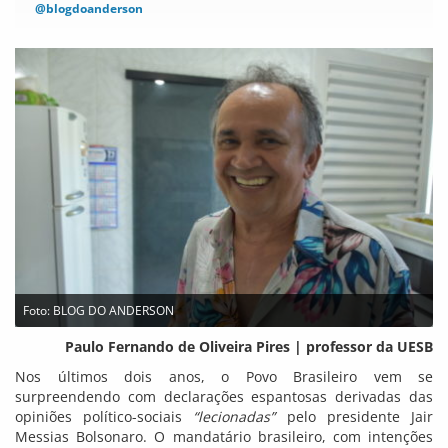
@blogdoanderson
Foto: BLOG DO ANDERSON
Paulo Fernando de Oliveira Pires | professor da UESB
Nos últimos dois anos, o Povo Brasileiro vem se
surpreendendo com declarações espantosas derivadas das
opiniões político-sociais
“lecionadas”
pelo presidente Jair
Messias Bolsonaro. O mandatário brasileiro, com intenções