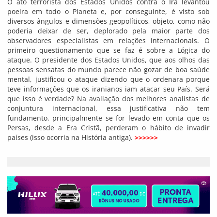
O ato terrorista dos Estados Unidos contra o Irã levantou
poeira em todo o Planeta e, por conseguinte, é visto sob
diversos ângulos e dimensões geopolíticos, objeto, como não
poderia deixar de ser, deplorado pela maior parte dos
observadores especialistas em relações internacionais. O
primeiro questionamento que se faz é sobre a Lógica do
ataque. O presidente dos Estados Unidos, que aos olhos das
pessoas sensatas do mundo parece não gozar de boa saúde
mental, justificou o ataque dizendo que o ordenara porque
teve informações que os iranianos iam atacar seu País. Será
que isso é verdade? Na avaliação dos melhores analistas de
conjuntura internacional, essa justificativa não tem
fundamento, principalmente se for levado em conta que os
Persas, desde a Era Cristã, perderam o hábito de invadir
países (isso ocorria na História antiga).
>>>>>>