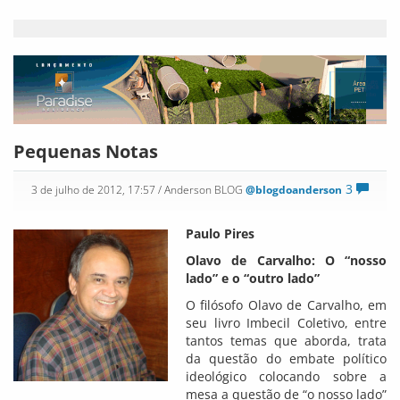
Pequenas Notas
3
3 de julho de 2012, 17:57
/ Anderson BLOG
@blogdoanderson
Paulo Pires
Olavo de Carvalho: O “nosso
lado” e o “outro lado”
O filósofo Olavo de Carvalho, em
seu livro Imbecil Coletivo, entre
tantos temas que aborda, trata
da questão do embate político
ideológico colocando sobre a
mesa a questão de “o nosso lado”