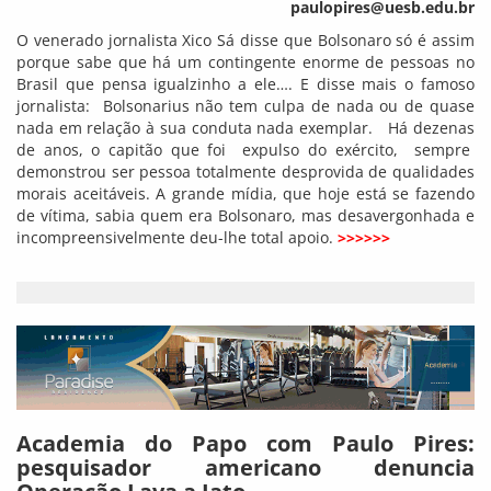
paulopires@uesb.edu.br
O venerado jornalista Xico Sá disse que Bolsonaro só é assim
porque sabe que há um contingente enorme de pessoas no
Brasil que pensa igualzinho a ele…. E disse mais o famoso
jornalista: Bolsonarius não tem culpa de nada ou de quase
nada em relação à sua conduta nada exemplar. Há dezenas
de anos, o capitão que foi expulso do exército, sempre
demonstrou ser pessoa totalmente desprovida de qualidades
morais aceitáveis. A grande mídia, que hoje está se fazendo
de vítima, sabia quem era Bolsonaro, mas desavergonhada e
incompreensivelmente deu-lhe total apoio.
>>>>>>
Academia do Papo com Paulo Pires:
pesquisador americano denuncia