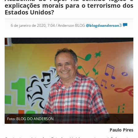
explicações morais para o terrorismo dos
Estados Unidos?
3
6 de janeiro de 2020, 7:04
/ Anderson BLOG
@blogdoanderson
Foto: BLOG DO ANDERSON
Paulo Pires