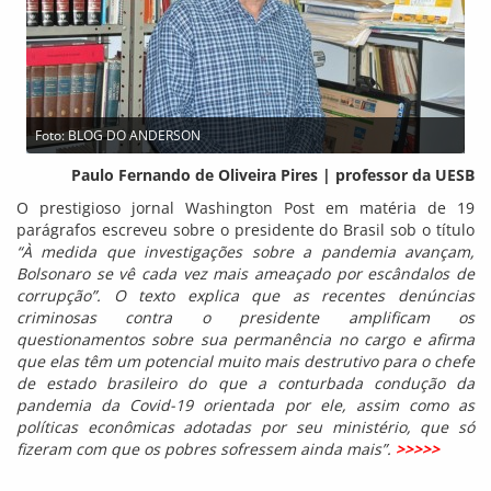
Foto: BLOG DO ANDERSON
Paulo Fernando de Oliveira Pires | professor da UESB
O prestigioso jornal Washington Post em matéria de 19
parágrafos escreveu sobre o presidente do Brasil sob o título
“À medida que investigações sobre a pandemia avançam,
Bolsonaro se vê cada vez mais ameaçado por escândalos de
corrupção”. O texto explica que as recentes denúncias
criminosas contra o presidente amplificam os
questionamentos sobre sua permanência no cargo e afirma
que elas têm um potencial muito mais destrutivo para o chefe
de estado brasileiro do que a conturbada condução da
pandemia da Covid-19 orientada por ele, assim como as
políticas econômicas adotadas por seu ministério, que só
fizeram com que os pobres sofressem ainda mais”.
>>>>>