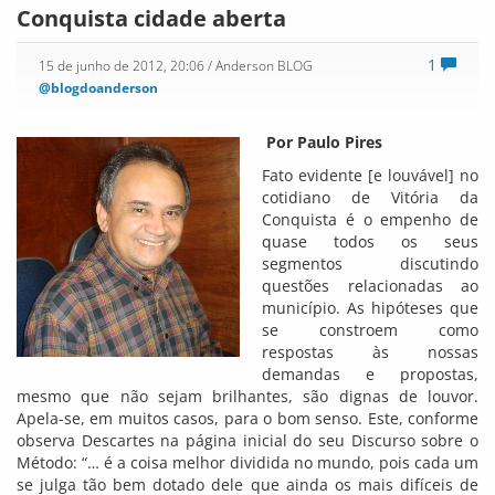
Conquista cidade aberta
1
15 de junho de 2012, 20:06
/ Anderson BLOG
@blogdoanderson
Por Paulo Pires
Fato evidente [e louvável] no
cotidiano de Vitória da
Conquista é o empenho de
quase todos os seus
segmentos discutindo
questões relacionadas ao
município. As hipóteses que
se constroem como
respostas às nossas
demandas e propostas,
mesmo que não sejam brilhantes, são dignas de louvor.
Apela-se, em muitos casos, para o bom senso. Este, conforme
observa Descartes na página inicial do seu Discurso sobre o
Método: “… é a coisa melhor dividida no mundo, pois cada um
se julga tão bem dotado dele que ainda os mais difíceis de