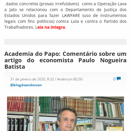
dados concretos (provas irrefutáveis) como a Operação Lava
a Jato se relacionou com o Departamento de Justiça dos
Estados Unidos para fazer LAWFARE (uso de instrumentos
legais com fins políticos) contra Lula e contra o Partido dos
Trabalhadores. L
eia na íntegra
.
Academia do Papo: Comentário sobre um
artigo do economista Paulo Nogueira
Batista
0
31 de janeiro de 2020, 8:32
/ Anderson BLOG
@blogdoanderson