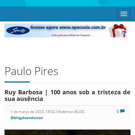
Toggl
navig
Paulo Pires
Ruy Barbosa | 100 anos sob a tristeza de
sua ausência
0
1 de março de 2023, 18:02
/ Anderson BLOG
@blogdoanderson