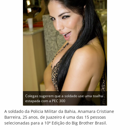
Colegas sugerem que a soldado use uma toalha
estapada com a PEC 300
A soldado da Policia Militar da Bahia, Anamara Cristiane
Barreira, 25 anos, de Juazeiro é uma das 15 pessoas
selecionadas para a 10ª Edição do Big Brother Brasil.