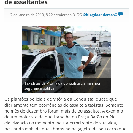
de assaltantes
0
7 de janeiro de 2010, 8:22
/ Anderson BLOG
@blogdoanderson
Taxisistas de Vitória da Conquista clamam por
segurança pública
Os plantões policiais de Vitória da Conquista, quase que
diariamente tem ocorrências de assalto a taxistas. Somente
no mês de dezembro foram mais de 30 assaltos. A exemplo
de um motorista de que trabalha na Praça Barão do Rio ,
ele vivenciou o momento mais aterrorizante de sua vida,
passando mais de duas horas no bagageiro de seu carro que