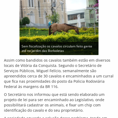
vista que estes animais soltos representam perigo para o
sistema viário da cidade.