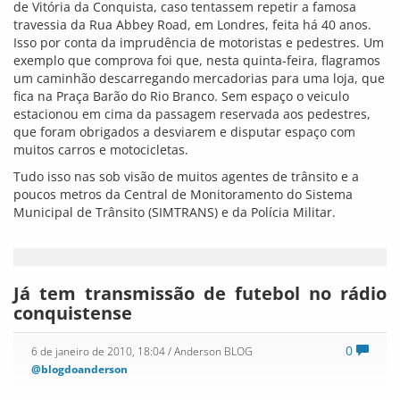
de Vitória da Conquista, caso tentassem repetir a famosa
travessia da Rua Abbey Road, em Londres, feita há 40 anos.
Isso por conta da imprudência de motoristas e pedestres. Um
exemplo que comprova foi que, nesta quinta-feira, flagramos
um caminhão descarregando mercadorias para uma loja, que
fica na Praça Barão do Rio Branco. Sem espaço o veiculo
estacionou em cima da passagem reservada aos pedestres,
que foram obrigados a desviarem e disputar espaço com
muitos carros e motocicletas.
Tudo isso nas sob visão de muitos agentes de trânsito e a
poucos metros da Central de Monitoramento do Sistema
Municipal de Trânsito (SIMTRANS) e da Polícia Militar.
Já tem transmissão de futebol no rádio
conquistense
0
6 de janeiro de 2010, 18:04
/ Anderson BLOG
@blogdoanderson