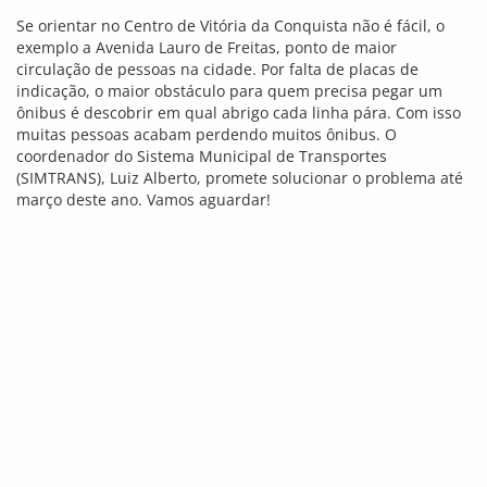
Cavalos circulam até nas Praças de Vitória
da Conquista
0
6 de janeiro de 2010, 17:18
/ Anderson BLOG
@blogdoanderson