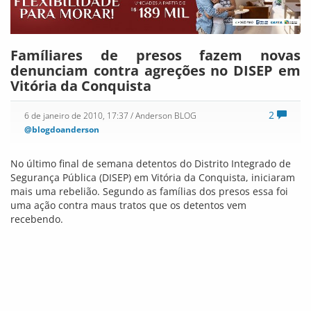
Falta sinalização no terminal de ônibus
em Vitória da Conquista
0
6 de janeiro de 2010, 17:29
/ Anderson BLOG
@blogdoanderson