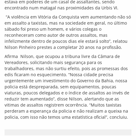
estava em poderes de um casal de assaltantes, sendo
encontrado num matagal nas proximidades da Urbis VI.
“A violência em Vitória da Conquista vem aumentando não só
em assalto a taxistas, mas na sociedade em geral, no último
sábado foi preso um homem, e vários colegas o
reconheceram como autor de outros assaltos, mas
infelizmente dentro de poucos dias ele estará solto”, relatou
Nilson Pinheiro prestes a completar 20 anos na profissão.
Afirma Nilson, que ocupou a tribuna livre da Câmara de
Vereadores, solicitando mais segurança para os
trabalhadores, mas não surtiu efeito, pois as promessas dos
edis ficaram no esquecimento. “Nossa cidade precisa
urgentemente um investimento do Governo da Bahia, nossa
policia está despreparada, sem equipamentos, poucas
viaturas, poucos delegados e o índice de assaltos ao invés de
reduzir tem aumentado”, disse Nilson, alertando que as
vitimas de assaltos registrem ocorrência. “Muitos taxistas
perderam a esperança da policia e não realizam a queixa na
policia, com isso não temos uma estatística oficial”, concluiu.